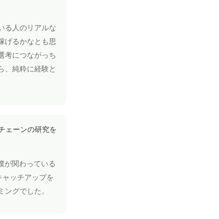
いる人のリアルな
稼げるかなとも思
選考につながっち
ら、純粋に経験と
チェーンの研究を
、僕が関わっている
のキャッチアップを
ミングでした。