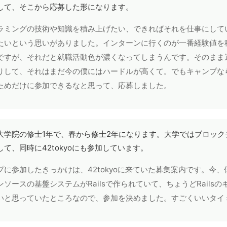
して、そこから応募した形になります。
ラミングの技術や知識を積み上げたい、できればそれを仕事にして
たいという思いがありました。インターンに行くのが一番経験値を
ですが、それだと就職活動色が濃くなってしまうんです。そのまま
りして、それはまだ今の僕にはハードルが高くて。でもキャンプな
ためだけに参加できるなと思って、応募しました。
大学院の修士1年で、春から修士2年になります。大学ではブロック
して、同時に42tokyoにも参加しています。
プに参加したきっかけは、42tokyoに来ていた募集案内です。今
ンソースの基盤システムがRailsで作られていて、ちょうどRails
いと思っていたところなので、参加を決めました。すごくいいタイ