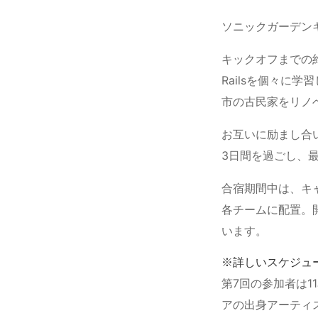
ソニックガーデン
キックオフまでの約
Railsを個々に
市の古民家をリノ
お互いに励まし合
3日間を過ごし、
合宿期間中は、キ
各チームに配置。
います。
※詳しいスケジュ
第7回の参加者は
アの出身アーティスト