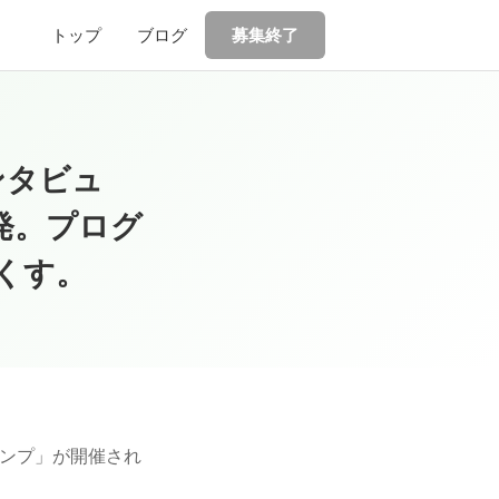
トップ
ブログ
募集終了
ンタビュ
発。プログ
くす。
ャンプ」が開催され