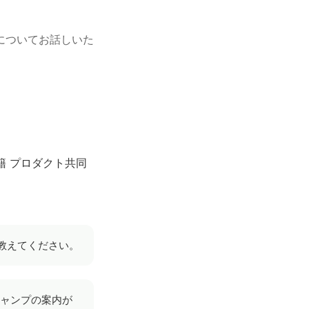
についてお話しいた
籍 プロダクト共同
教えてください。
キャンプの案内が