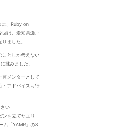
、Ruby on
る今回は、愛知県瀬戸
なりました。
のことしか考えない
ンに挑みました。
ー兼メンターとして
応・アドバイスも行
ださい
ピンを立てたエリ
ーム「YAMR」の3