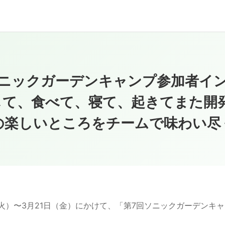
ソニックガーデンキャンプ参加者イ
して、食べて、寝て、起きてまた開
の楽しいところをチームで味わい尽
日（火）〜3月21日（金）にかけて、「第7回ソニックガーデンキ