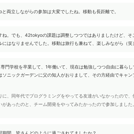
okyoと両立しながらの参加は大変でしたね。移動も長距離で。
すね。でも、42tokyoの課題は調整しつつではありましたけど、
ルにはなりませんでした。移動は旅行も兼ねて、楽しみながら（笑
に専門学校を卒業して、1年働いて、現在は勉強しつつ自由に暮らし
はソニックガーデンに父の知人がおりまして、その方経由でキャン
。
りに、同年代でプログラミングをやってる友達がいなかったので、
いがあったのと、チーム開発をやってみたかったので参加しました
習期間、皆さんどのように過ごされてましたか？