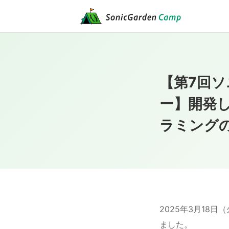
【第7回
ー】開発
ラミング
2025年3月18
ました。