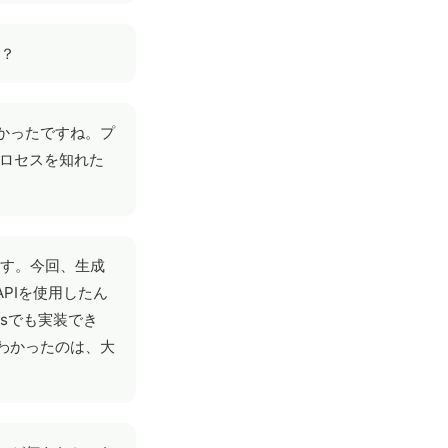
か？
かったですね。プ
プロセスを知れた
ます。今回、生成
PIを使用したん
ilsでも実装でき
わかったのは、大