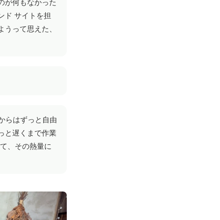
のが何もなかった
ンド サイトを担
ようって思えた、
からはずっと自由
っと遅くまで作業
って、その熱量に