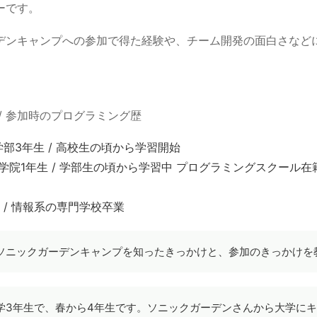
ーです。
デンキャンプへの参加で得た経験や、チーム開発の面白さなど
卒 / 参加時のプログラミング歴
学部3年生 / 高校生の頃から学習開始
大学院1年生 / 学部生の頃から学習中 プログラミングスクール在
目 / 情報系の専門学校卒業
ソニックガーデンキャンプを知ったきっかけと、参加のきっかけを
学3年生で、春から4年生です。ソニックガーデンさんから大学に