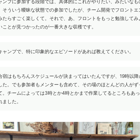
ャンプに参加する段階では、具体的にこれがやりたい、みたいなも
。そういう曖昧な状態での参加でしたが、チーム開発でフロントエ
みたらすごく楽しくて。それで、あ、フロントをもっと勉強してみ
いことが見つかったのが一番大きな収穫です。
キャンプで、特に印象的なエピソードがあれば教えてください。
合宿はもちろんスケジュールが決まってはいたんですが、19時以降
した。でも参加者もメンターも含めて、その場のほとんどの人がず
て。チームによっては3時とか4時とかまで作業してるところもあ
れました。