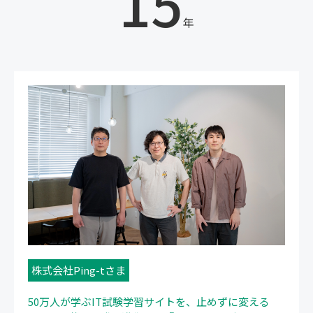
15
年
株式会社Ping-tさま
50万人が学ぶIT試験学習サイトを、止めずに変える