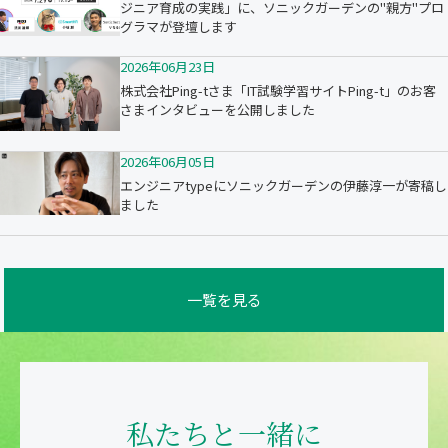
ジニア育成の実践」に、ソニックガーデンの"親方"プロ
グラマが登壇します
2026年06月23日
株式会社Ping-tさま「IT試験学習サイトPing-t」のお客
さまインタビューを公開しました
2026年06月05日
エンジニアtypeにソニックガーデンの伊藤淳一が寄稿し
ました
一覧を見る
私たちと一緒に