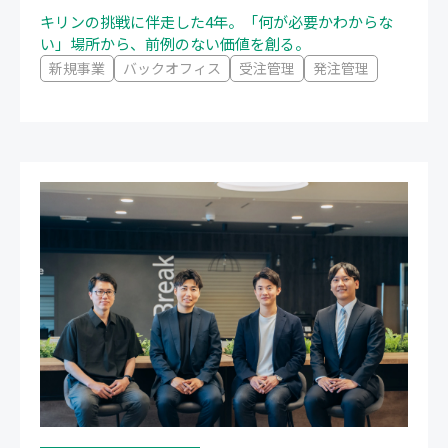
キリンの挑戦に伴走した4年。「何が必要かわからな
い」場所から、前例のない価値を創る。
新規事業
バックオフィス
受注管理
発注管理