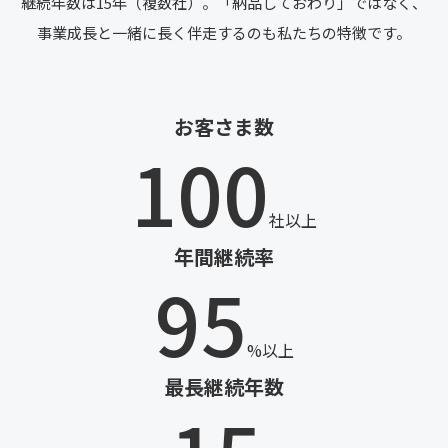
継続年数は15年（複数社）。
「納品しておわり」ではなく、
事業成長と一緒に長く伴走するのも私たちの特徴です。
お客さま数
100
社以上
年間継続率
95
%以上
最長継続年数