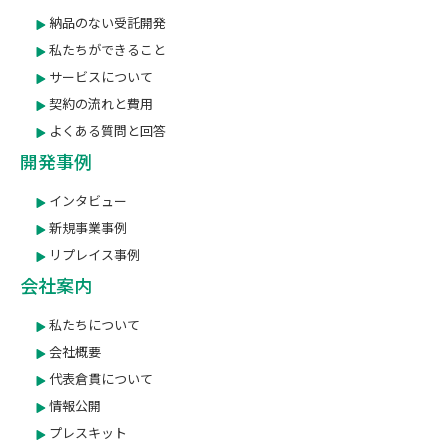
納品のない受託開発
私たちができること
サービスについて
契約の流れと費用
よくある質問と回答
開発事例
インタビュー
新規事業事例
リプレイス事例
会社案内
私たちについて
会社概要
代表倉貫について
情報公開
プレスキット