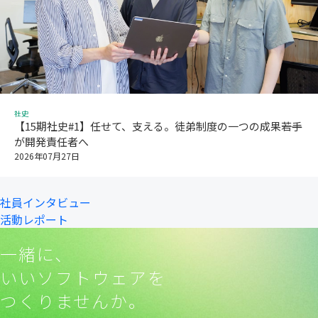
社史
【15期社史#1】任せて、支える。徒弟制度の一つの成果――若手
が開発責任者へ
2026年07月27日
社員インタビュー
活動レポート
一緒に、
いいソフトウェアを
つくりませんか。