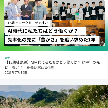
社史
【15期社史#0】AI時代に私たちはどう働くか？ 効率化の先
に「豊かさ」を追い求めた1年
2026年07月30日