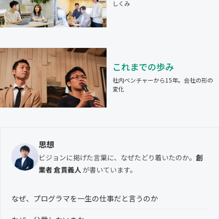
しくみ
これまでの歩み
社内ベンチャーから15年。会社の形の
変化
思想
ビジョンに掲げた言葉に、なぜたどり着いたのか。
創
業者 倉貫義人
が書いています。
なぜ、プログラマを一生の仕事だと言うのか