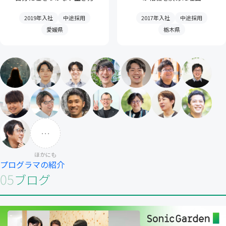
とは？
2019年入社
中途採用
2017年入社
中途採用
愛媛県
栃木県
…
ほかにも
プログラマの紹介
05
ブログ