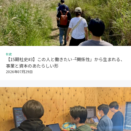
社史
【15期社史#3】この人と働きたい――「関係性」から生まれる、
事業と資本のあたらしい形
2026年07月29日