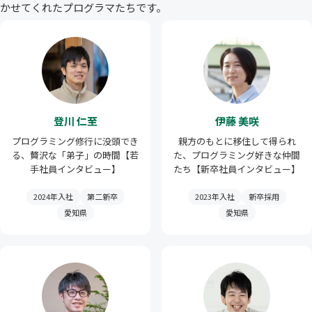
かせてくれたプログラマたちです。
登川 仁至
伊藤 美咲
プログラミング修行に没頭でき
親方のもとに移住して得られ
る、贅沢な「弟子」の時間【若
た、プログラミング好きな仲間
手社員インタビュー】
たち【新卒社員インタビュー】
2024年入社
第二新卒
2023年入社
新卒採用
愛知県
愛知県