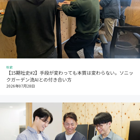
社史
【15期社史#2】手段が変わっても本質は変わらない。ソニッ
クガーデン流AIとの付き合い方
2026年07月28日