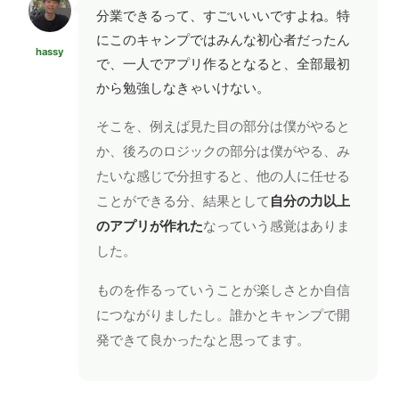
分業できるって、すごいいいですよね。特
にこのキャンプではみんな初心者だったん
hassy
で、一人でアプリ作るとなると、全部最初
から勉強しなきゃいけない。
そこを、例えば見た目の部分は僕がやると
か、後ろのロジックの部分は僕がやる、み
たいな感じで分担すると、他の人に任せる
ことができる分、結果として
自分の力以上
のアプリが作れた
なっていう感覚はありま
した。
ものを作るっていうことが楽しさとか自信
につながりましたし。誰かとキャンプで開
発できて良かったなと思ってます。