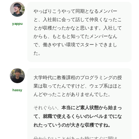
やっぱりこうやって同期となるメンバー
と、入社前に会って話して仲良くなったこ
yappu
とが収穫だったかなと思います。入社して
からも、もともと知ってたメンバーなん
で、働きやすい環境でスタートできまし
た。
大学時代に教養課程のプログラミングの授
業は取ってたんですけど、ウェブ系はほと
hassy
んどやったことがありませんでした。
それぐらい、
本当にど素人状態から始まっ
て、就職で使えるくらいのレベルまでにな
れたっていうのが大きな収穫ですね。
分からないことがあった時にすぐに聞け