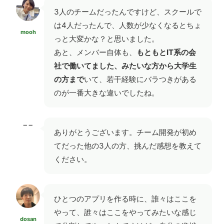
3人のチームだったんですけど、スクールで
は4人だったんで、人数が少なくなるとちょ
mooh
っと大変かな？と思いました。
あと、メンバー自体も、
もともとIT系の会
社で働いてました、みたいな方から大学生
の方まで
いて、若干経験にバラつきがある
のが一番大きな違いでしたね。
−−
ありがとうございます。チーム開発が初め
てだった他の3人の方、挑んだ感想を教えて
ください。
ひとつのアプリを作る時に、誰々はここを
やって、誰々はここをやってみたいな感じ
dosan