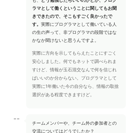
も、
どう勉強したらいいのかとか、プログ
ラマとして働くということに関してもお聞
きできたので、そこもすごく良かったで
す。
実際にプログラマとして働いている人
の生の声って、非プログラマの段階ではな
かなか聞けないと思うんですよ。
実際に方向を示してもらえたことにすごく
安心しました。何でもネットで調べられま
すけど、情報が玉石混交なんで何を信じれ
ばいいのか分からない。プログラマとして
実際に1年働いた今の自分なら、情報の取捨
選択がある程度できますけど。
−−
チームメンバーや、チーム外の参加者との
交流についてはどうでしたか？