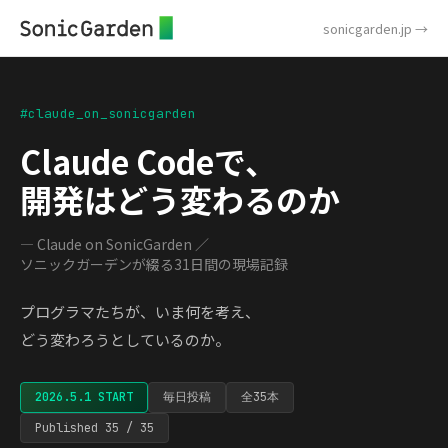
sonicgarden.jp →
#claude_on_sonicgarden
Claude Codeで、
開発はどう変わるのか
— Claude on SonicGarden ／
ソニックガーデンが綴る31日間の現場記録
プログラマたちが、いま何を考え、
どう変わろうとしているのか。
2026.5.1 START
毎日投稿
全35本
Published 35 / 35