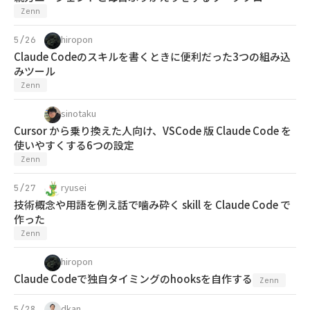
Zenn
hiropon
5/26
Claude Codeのスキルを書くときに便利だった3つの組み込
みツール
Zenn
sinotaku
Cursor から乗り換えた人向け、VSCode 版 Claude Code を
使いやすくする6つの設定
Zenn
ryusei
5/27
技術概念や用語を例え話で噛み砕く skill を Claude Code で
作った
Zenn
hiropon
Claude Codeで独自タイミングのhooksを自作する
Zenn
dkan
5/28