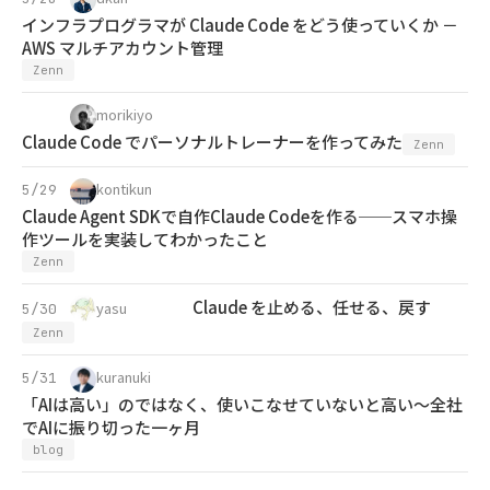
インフラプログラマが Claude Code をどう使っていくか －
AWS マルチアカウント管理
Zenn
morikiyo
Claude Code でパーソナルトレーナーを作ってみた
Zenn
kontikun
5/29
Claude Agent SDKで自作Claude Codeを作る──スマホ操
作ツールを実装してわかったこと
Zenn
Claude を止める、任せる、戻す
yasu
5/30
Zenn
kuranuki
5/31
「AIは高い」のではなく、使いこなせていないと高い〜全社
でAIに振り切った一ヶ月
blog