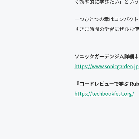
く効率的に学びたい」という
一つひとつの章はコンパクト
すきま時間の学習にぜひお使
ソニックガーデンジム詳細↓
https://www.sonicgarden.j
『コードレビューで学ぶ Ruby 
https://techbookfest.org/