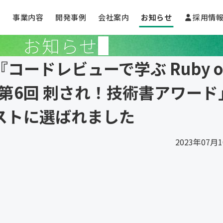
事業内容
開発事例
会社案内
お知らせ
採用情
お知らせ
コードレビューで学ぶ Ruby o
、「第6回 刺され！技術書アワード
ストに選ばれました
2023年07月