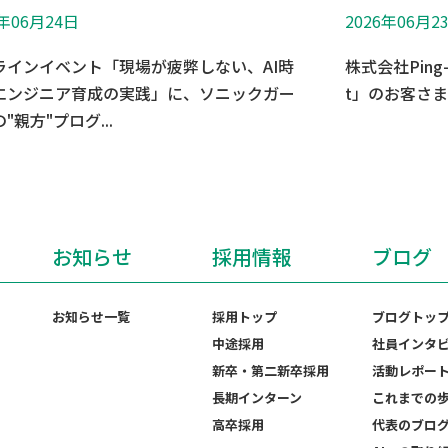
6年06月24日
2026年06月2
ラインイベント「現場が疲弊しない、AI時
株式会社Ping
エンジニア育成の実践」に、ソニックガー
t」のお客さ
"親方"プログ...
お知らせ
採用情報
ブログ
お知らせ一覧
採用トップ
ブログトッ
中途採用
社員インタ
新卒・第二新卒採用
活動レポー
長期インターン
これまでの
高卒採用
代表のブロ