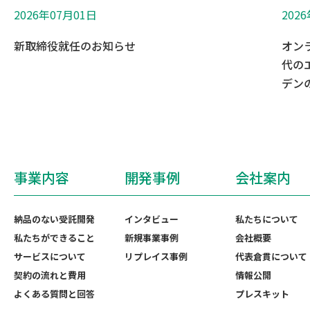
2026年07月01日
202
新取締役就任のお知らせ
オン
代の
デンの
事業内容
開発事例
会社案内
納品のない受託開発
インタビュー
私たちについて
私たちができること
新規事業事例
会社概要
サービスについて
リプレイス事例
代表倉貫について
契約の流れと費用
情報公開
よくある質問と回答
プレスキット