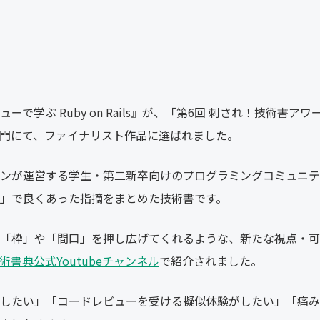
で学ぶ Ruby on Rails』が、「第6回 刺され！技術書アワ
門にて、ファイナリスト作品に選ばれました。
ンが運営する学生・第二新卒向けのプログラミングコミュニテ
」で良くあった指摘をまとめた技術書です。
「枠」や「間口」を押し広げてくれるような、新たな視点・可
術書典公式Youtubeチャンネル
で紹介されました。
したい」「コードレビューを受ける擬似体験がしたい」「痛み