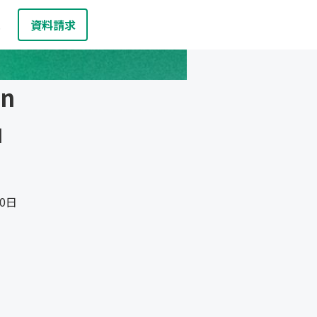
資料請求
お問い合わせ
報
n
」
10日