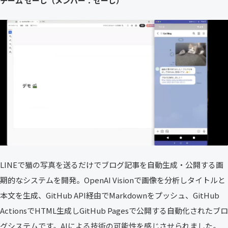
チーム せーじ（メンバー：せーじ）
LINEで猫の写真を送るだけでブログ記事を自動生成・公開する画
期的なシステムを開発。OpenAI Visionで画像を分析しタイトルと
本文を生成、GitHub API経由でMarkdownをプッシュ、GitHub
ActionsでHTML生成しGitHub Pagesで公開する自動化されたブロ
グシステムです。AIによる技術の可能性を感じさせられました。