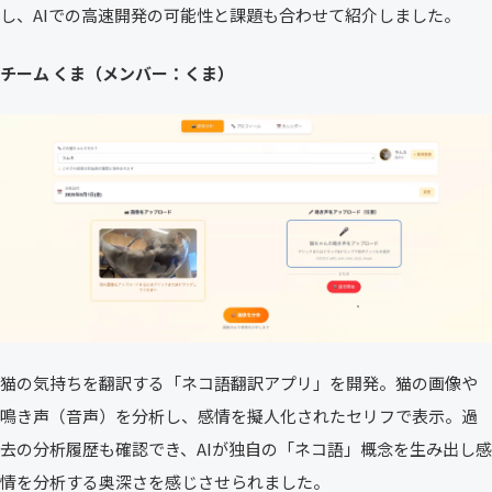
し、AIでの高速開発の可能性と課題も合わせて紹介しました。
チーム くま（メンバー：くま）
猫の気持ちを翻訳する「ネコ語翻訳アプリ」を開発。猫の画像や
鳴き声（音声）を分析し、感情を擬人化されたセリフで表示。過
去の分析履歴も確認でき、AIが独自の「ネコ語」概念を生み出し感
情を分析する奥深さを感じさせられました。