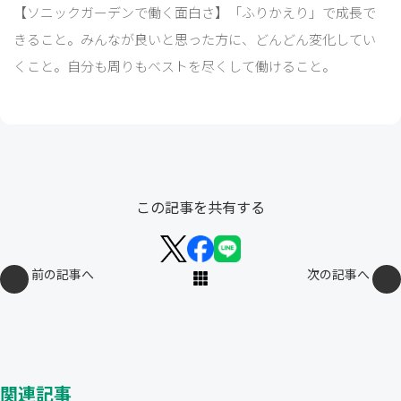
【ソニックガーデンで働く面白さ】「ふりかえり」で成長で
きること。みんなが良いと思った方に、どんどん変化してい
くこと。自分も周りもベストを尽くして働けること。
この記事を共有する
前の記事へ
次の記事へ
関連記事