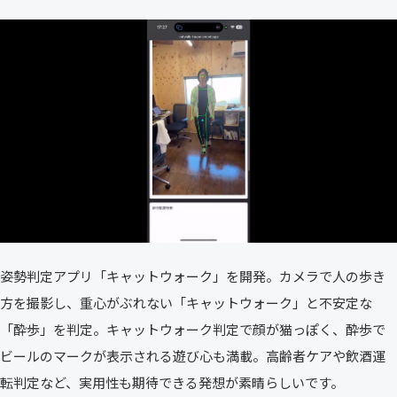
姿勢判定アプリ「キャットウォーク」を開発。カメラで人の歩き
方を撮影し、重心がぶれない「キャットウォーク」と不安定な
「酔歩」を判定。キャットウォーク判定で顔が猫っぽく、酔歩で
ビールのマークが表示される遊び心も満載。高齢者ケアや飲酒運
転判定など、実用性も期待できる発想が素晴らしいです。