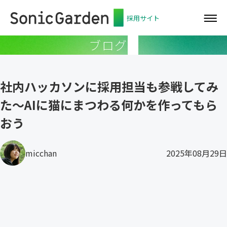
採用サイト
ブログ
社内ハッカソンに採用担当も参戦してみ
た〜AIに猫にまつわる何かを作ってもら
おう
micchan
2025年08月29日