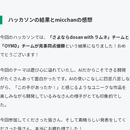
ハッカソンの結果とmicchanの感想
今回のハッカソンでは、
「さよならdosan with ラムネ」チームと
「OYMD」チームが見事同点優勝
という結果になりました！おめ
でとうございます！
今回のテーマは遊び心に溢れていたし、AIだからこそできる開発
がたくさんあって面白かったです。AIの使いこなしに四苦八苦しな
がら、「この手があったか！」と感じるようなユニークな作品を
楽しみながら開発しているみなさんの様子がとても印象的でし
た。
今回参加してくださった皆さん、そして素晴らしい発表をしてく
ださった皆さん、本当にお疲れ様でした！