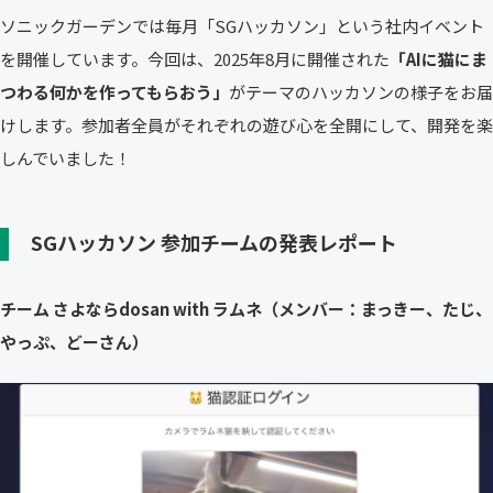
ソニックガーデンでは毎月「SGハッカソン」という社内イベント
を開催しています。今回は、2025年8月に開催された
「AIに猫にま
つわる何かを作ってもらおう」
がテーマのハッカソンの様子をお届
けします。参加者全員がそれぞれの遊び心を全開にして、開発を楽
しんでいました！
SGハッカソン 参加チームの発表レポート
チーム さよならdosan with ラムネ（メンバー：まっきー、たじ、
やっぷ、どーさん）