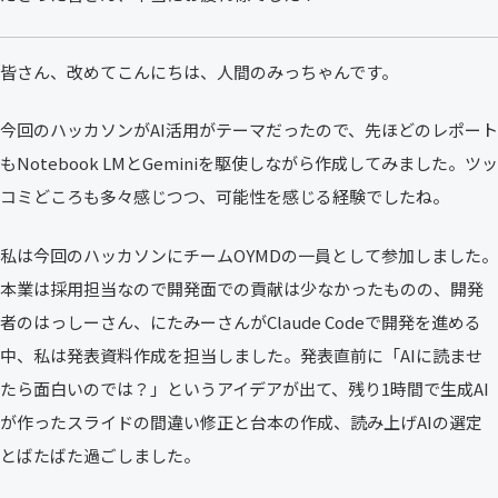
皆さん、改めてこんにちは、人間のみっちゃんです。
今回のハッカソンがAI活用がテーマだったので、先ほどのレポート
もNotebook LMとGeminiを駆使しながら作成してみました。ツッ
コミどころも多々感じつつ、可能性を感じる経験でしたね。
私は今回のハッカソンにチームOYMDの一員として参加しました。
本業は採用担当なので開発面での貢献は少なかったものの、開発
者のはっしーさん、にたみーさんがClaude Codeで開発を進める
中、私は発表資料作成を担当しました。発表直前に「AIに読ませ
たら面白いのでは？」というアイデアが出て、残り1時間で生成AI
が作ったスライドの間違い修正と台本の作成、読み上げAIの選定
とばたばた過ごしました。