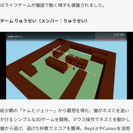
はライフゲームが猫語で動く様子も披露されました。
チーム りゅうせい（メンバー：りゅうせい）
幼少期の「トムとジェリー」から着想を得た、猫がネズミを追い
かけるシンプルな3Dゲームを開発。マウス操作でネズミを動かし
猫から逃げ、逃げた秒数でスコアを獲得。Repl.itやCursorを活用