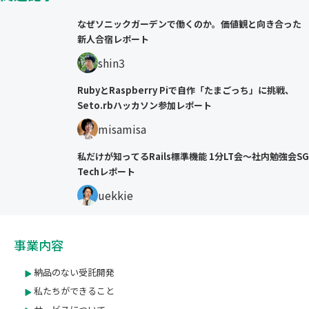
なぜソニックガーデンで働くのか。価値観と向き合った
新人合宿レポート
shin3
RubyとRaspberry Piで自作「たまごっち」に挑戦、
Seto.rbハッカソン参加レポート
misamisa
私だけが知ってるRails標準機能 1分LT会〜社内勉強会SG
Techレポート
uekkie
事業内容
納品のない受託開発
私たちができること