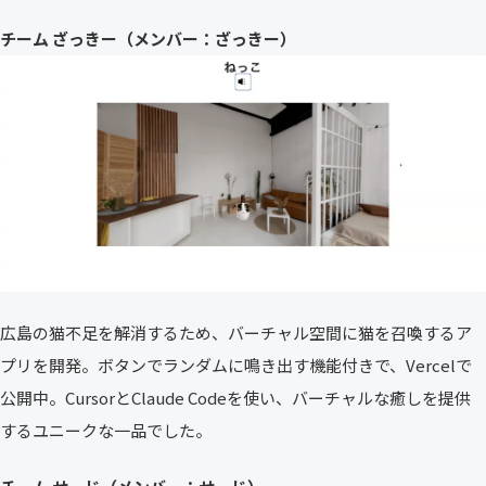
チーム ざっきー（メンバー：ざっきー）
広島の猫不足を解消するため、バーチャル空間に猫を召喚するア
プリを開発。ボタンでランダムに鳴き出す機能付きで、Vercelで
公開中。CursorとClaude Codeを使い、バーチャルな癒しを提供
するユニークな一品でした。