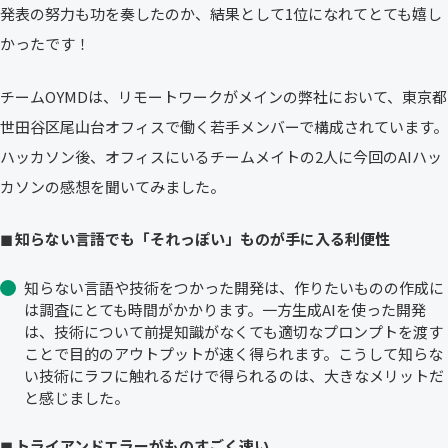
発表の努力も功を奏したのか、結果として1位になれてとても嬉し
かったです！
チームOYMDは、リモートワークがメインの弊社において、東京都
世田谷区尾山台オフィスで働く若手メンバーで構成されています。
ハッカソン後、オフィスにいるチームメイトの2人に今回のAIハッ
カソンの感想を聞いてみました。
◼︎ 知らない言語でも「それっぽい」ものが手に入る利便性
知らない言語や技術をつかった開発は、作りたいものの作成に
は調査にとても時間がかかります。一方生成AIを使った開発
は、技術について前提知識がなくても適切なプロンプトを渡す
ことで目的のアウトプットが速く得られます。こうして知らな
い技術にラフに触れるだけで得られるのは、大きなメリットだ
と感じました。
◼︎ トライアンドエラーがものすごく速い