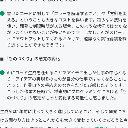
書いたコードに対して「エラーを解消すること」や「方針を変
える」ということも大きなコストを伴います。知らない技術を
使い、開発に制限時間がある場合、このような状況ではなかな
かうまくいかないことが多いものです。しかし、AIがスピーデ
ィにアウトプットしてくれるおかげで、遠慮なく試行錯誤を繰
り返すことができたそうです。
◼︎ 「ものづくり」の感覚の変化
AIにコード生成を任せることでアイデア出しが仕事の中心とな
り、アイデアの実現そのものが自分の仕事ではなくなることに
よって、作業自体の手応えのなさをたびたび感じたそうです。
こうした作業の圧縮が、将来的にプログラミングにおける「も
のづくり」の感覚がもっと変化する可能性も感じました。
生成AIは1年前に比べて大きく進化していること、そして開発にお
ける関わり方はきっとこれからも大きく変わっていくのだろうと今