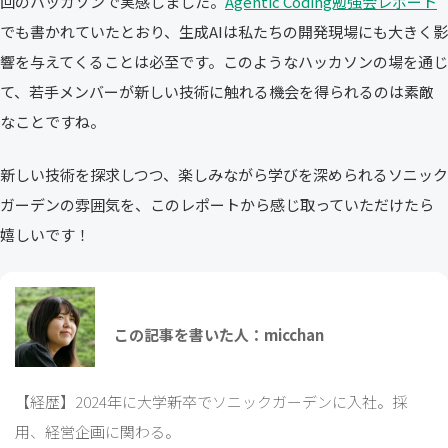
回のハッカソンで実感しました。
Agentic Coding勉強会レポート
でも書かれていたとおり、生成AIは私たちの開発現場にも大きく影
響を与えてくることは必至です。このようなハッカソンの場を通じ
て、若手メンバーが新しい技術に触れる機会を得られるのは素敵
なことですね。
新しい技術を探求しつつ、楽しみながら学びを深められるソニック
ガーデンの雰囲気を、このレポートから感じ取っていただけたら
嬉しいです！
この記事を書いた人：micchan
【経歴】2024年に大学新卒でソニックガーデンに入社。採
用、経営企画に関わる。