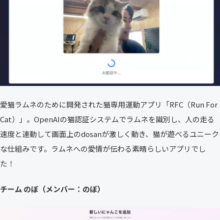
愛猫ラムネのために開発された猫専用運動アプリ「RFC（Run For
Cat）」。OpenAIの猫認証システムでラムネを識別し、人の走る
速度と連動して画面上のdosanが激しく動き、猫が遊べるユニーク
な仕組みです。ラムネへの愛情が伝わる素晴らしいアプリでし
た！
チーム のぼ（メンバー：のぼ）