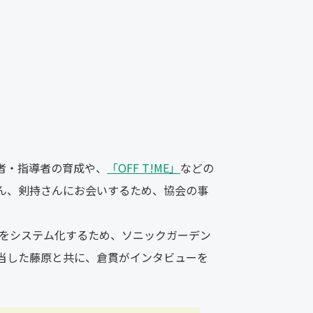
者・指導者の育成や、
「OFF T!ME」
などの
ん、剣持さんにお会いするため、協会の事
集計をシステム化するため、ソニックガーデン
当した藤原と共に、倉貫がインタビューを