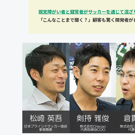
視覚障がい者と健常者がサッカーを通じて混ざ
「こんなことまで聞く？」顧客も驚く開発者が