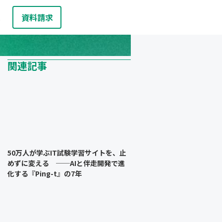
資料請求
お問い合わせ
報
関連記事
50万人が学ぶIT試験学習サイトを、止
めずに変える ──AIと伴走開発で進
化する『Ping-t』の7年