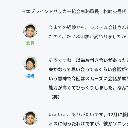
日本ブラインドサッカー協会事務局長 松崎英吾
今までの経験から、システム会社さん
たのと、だいぶ印象が変わりましたか
倉貫
そうですね。
以前お付き合いがあった
夫かなって思い合ってるくらい会話が
松崎
いう意味で今回はスムーズに会話が成
能力が高くてびっくりしました。なん
（笑）
いえいえ、ありがたいです
。12月に
ィスに伺ったわけですが、彼がソニッ