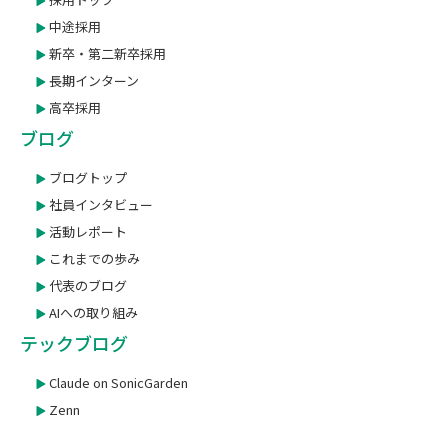
中途採用
新卒・第二新卒採用
長期インターン
高卒採用
ブログ
ブログトップ
社員インタビュー
活動レポート
これまでの歩み
代表のブログ
AIへの取り組み
テックブログ
Claude on SonicGarden
Zenn