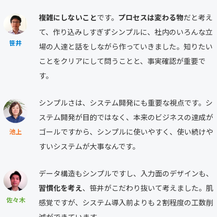
複雑にしないこと
です。
プロセスは変わる物
だと考え
て、作り込みしすぎずシンプルに、社内のいろんな立
笹井
場の人達と話をしながら作っていきました。知りたい
ことをクリアにして問うことと、事実確認が重要で
す。
シンプルさは、システム開発にも重要な視点です。シ
ステム開発が目的ではなく、本来のビジネスの達成が
ゴールですから、シンプルに使いやすく、使い続けや
池上
すいシステムが大事なんです。
データ構造もシンプルですし、入力面のデザインも、
習慣化を考え
、笹井がこだわり抜いて考えました。肌
佐々木
感覚ですが、システム導入前よりも２割程度の工数削
減ができています。