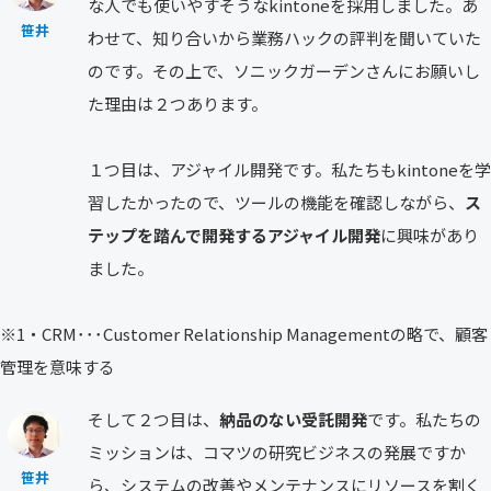
な人でも使いやすそうなkintoneを採用しました。あ
笹井
わせて、知り合いから業務ハックの評判を聞いていた
のです。その上で、ソニックガーデンさんにお願いし
た理由は２つあります。
１つ目は、アジャイル開発です。私たちもkintoneを学
習したかったので、ツールの機能を確認しながら、
ス
テップを踏んで開発するアジャイル開発
に興味があり
ました。
※1・CRM･･･Customer Relationship Managementの略で、顧客
管理を意味する
そして２つ目は、
納品のない受託開発
です。私たちの
ミッションは、コマツの研究ビジネスの発展ですか
笹井
ら、システムの改善やメンテナンスにリソースを割く