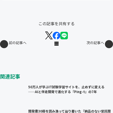
この記事を共有する
前の記事へ
次の記事へ
関連記事
50万人が学ぶIT試験学習サイトを、止めずに変える
──AIと伴走開発で進化する『Ping-t』の7年
開発書30冊を読み漁って辿り着いた『納品のない受託開