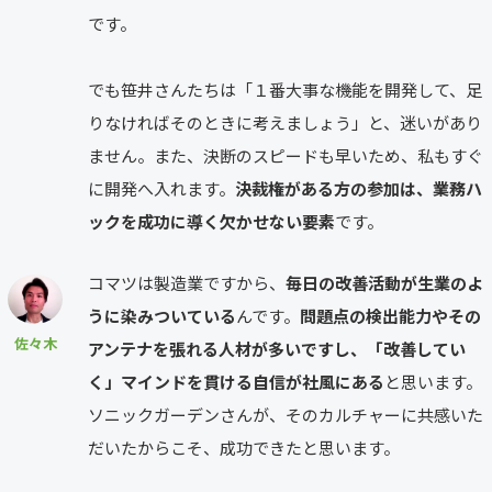
です。
でも笹井さんたちは「１番大事な機能を開発して、足
りなければそのときに考えましょう」と、迷いがあり
ません。また、決断のスピードも早いため、私もすぐ
に開発へ入れます。
決裁権がある方の参加は、業務ハ
ックを成功に導く欠かせない要素
です。
コマツは製造業ですから、
毎日の改善活動が生業のよ
うに染みついている
んです。
問題点の検出能力やその
佐々木
アンテナを張れる人材が多いですし、「改善してい
く」マインドを貫ける自信が社風にある
と思います。
ソニックガーデンさんが、そのカルチャーに共感いた
だいたからこそ、成功できたと思います。