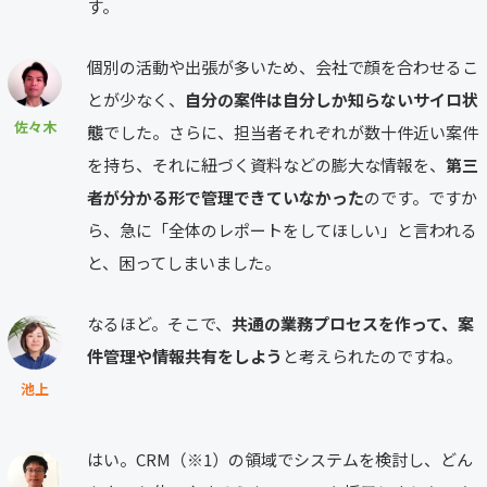
す。
個別の活動や出張が多いため、会社で顔を合わせるこ
とが少なく、
自分の案件は自分しか知らないサイロ状
佐々木
態
でした。さらに、担当者それぞれが数十件近い案件
を持ち、それに紐づく資料などの膨大な情報を、
第三
者が分かる形で管理できていなかった
のです。ですか
ら、急に「全体のレポートをしてほしい」と言われる
と、困ってしまいました。
なるほど。そこで、
共通の業務プロセスを作って、案
件管理や情報共有をしよう
と考えられたのですね。
池上
はい。CRM（※1）の領域でシステムを検討し、どん