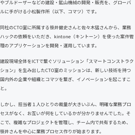
やブルドーザーなどの建設・鉱山機械の開発・販売を、グローバ
ルに手がける小松製作所（以下、コマツ）です。
同社のCTO室に所属する笹井健史さんと佐々木猛さんから、業務
ハックの依頼をいただき、kintone（キントーン）を使った案件管
理のアプリケーションを開発・運用しています。
建設現場全体をICTで繋ぐソリューション「スマートコンストラク
ション」を生み出したCTO室のミッションは、新しい技術を持つ
国内外の企業や組織とコマツを繋ぎ、イノベーションを起こすこ
と。
しかし、担当者１人ひとりの裁量が大きいぶん、明確な業務プロ
セスがなく、お互いが何をしているかが分かりませんでした。そ
こで、複雑なプロジェクトを管理し、チーム内で共有するため、
笹井さんを中心に業務プロセス作りが始まります。