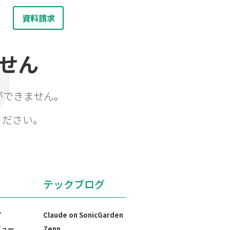
資料請求
お問い合わせ
報
せん
ができません。
ください。
テックブログ
プ
Claude on SonicGarden
ビュー
Zenn