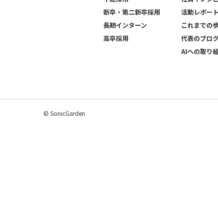
新卒・第二新卒採用
活動レポー
長期インターン
これまでの
高卒採用
代表のブロ
AIへの取り
© SonicGarden