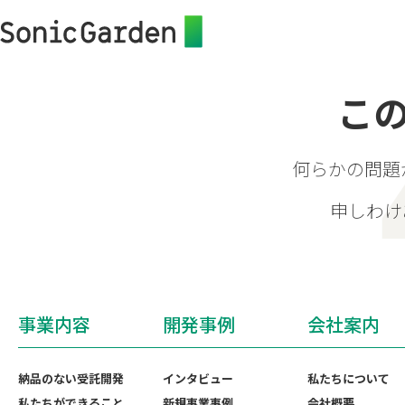
こ
何らかの問題
申しわけ
事業内容
開発事例
会社案内
納品のない受託開発
インタビュー
私たちについて
私たちができること
新規事業事例
会社概要