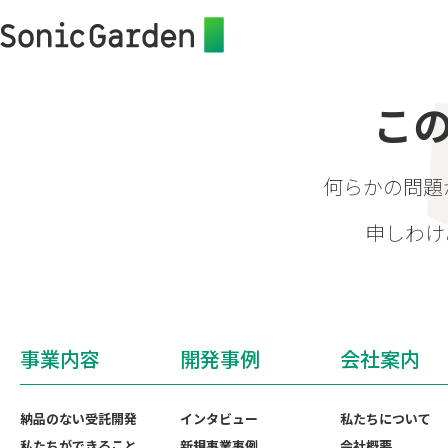
こ
何らかの問題
申しわけ
事業内容
開発事例
会社案内
納品のない受託開発
インタビュー
私たちについて
私たちができること
新規事業事例
会社概要