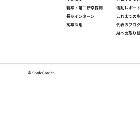
新卒・第二新卒採用
活動レポー
長期インターン
これまでの
高卒採用
代表のブロ
AIへの取り
© SonicGarden