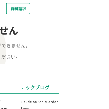
資料請求
お問い合わせ
報
せん
ができません。
ください。
テックブログ
プ
Claude on SonicGarden
ビュー
Zenn