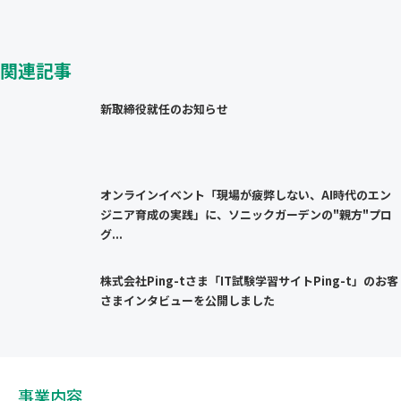
関連記事
新取締役就任のお知らせ
オンラインイベント「現場が疲弊しない、AI時代のエン
ジニア育成の実践」に、ソニックガーデンの"親方"プロ
グ...
株式会社Ping-tさま「IT試験学習サイトPing-t」のお客
さまインタビューを公開しました
事業内容