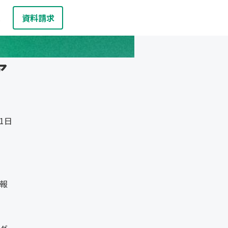
資料請求
お問い合わせ
報
ア
31日
報