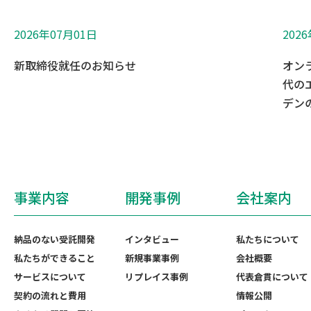
2026年07月01日
202
新取締役就任のお知らせ
オン
代の
デンの
事業内容
開発事例
会社案内
納品のない受託開発
インタビュー
私たちについて
私たちができること
新規事業事例
会社概要
サービスについて
リプレイス事例
代表倉貫について
契約の流れと費用
情報公開