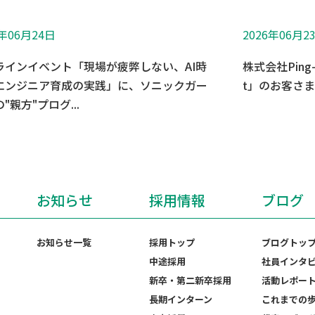
6年06月24日
2026年06月2
ラインイベント「現場が疲弊しない、AI時
株式会社Ping
エンジニア育成の実践」に、ソニックガー
t」のお客さ
"親方"プログ...
お知らせ
採用情報
ブログ
お知らせ一覧
採用トップ
ブログトッ
中途採用
社員インタ
新卒・第二新卒採用
活動レポー
長期インターン
これまでの