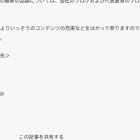
の最新の話題については、会社のブログおよび代表倉貫のブロ
よりいっそうのコンテンツの充実などをはかって参りますので
。
先＞
jp
この記事を共有する