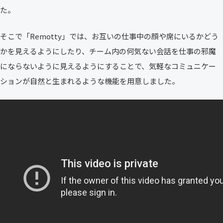
た。
そこで「Remotty」では、お互いの仕事中の顔や席にいるかどう
かを見えるようにしたり、チーム内の何気ない会話を仕事の邪魔
にならないように見えるようにすることで、気軽なコミュニケー
ションが自然と生まれるような機能を用意しました。