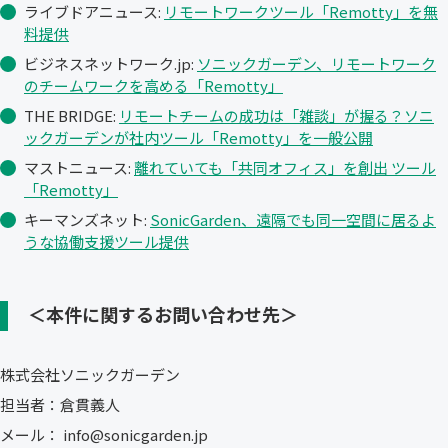
ライブドアニュース:
リモートワークツール「Remotty」を無
料提供
ビジネスネットワーク.jp:
ソニックガーデン、リモートワーク
のチームワークを高める「Remotty」
THE BRIDGE:
リモートチームの成功は「雑談」が握る？ソニ
ックガーデンが社内ツール「Remotty」を一般公開
マストニュース:
離れていても「共同オフィス」を創出 ツール
「Remotty」
キーマンズネット:
SonicGarden、遠隔でも同一空間に居るよ
うな協働支援ツール提供
＜本件に関するお問い合わせ先＞
株式会社ソニックガーデン
担当者：倉貫義人
メール： info@sonicgarden.jp