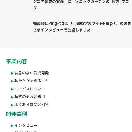
ジニア育成の実践」に、ソニックガーデンの"親方"プロ
グ...
株式会社Ping-tさま「IT試験学習サイトPing-t」のお客
さまインタビューを公開しました
事業内容
納品のない受託開発
私たちができること
サービスについて
契約の流れと費用
よくある質問と回答
開発事例
インタビュー