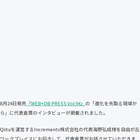
8月24日発売
『WEB+DB PRESS Vol.94』
の「進化を先取る現場か
ら」に代表倉貫のインタビューが掲載されました。
Qiitaを運営するIncrements株式会社の代表海野弘成様を自由が丘
ワークプレイスにお招きして、代表倉貫がお話させていただきま