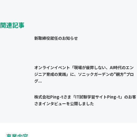
関連記事
新取締役就任のお知らせ
オンラインイベント「現場が疲弊しない、AI時代のエン
ジニア育成の実践」に、ソニックガーデンの"親方"プロ
グ...
株式会社Ping-tさま「IT試験学習サイトPing-t」のお客
さまインタビューを公開しました
事業内容