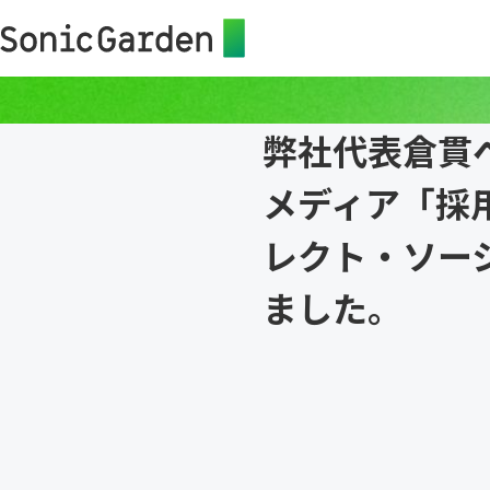
弊社代表倉貫へ
メディア「採
レクト・ソー
ました。