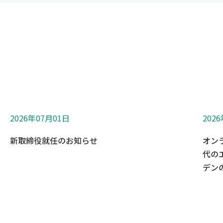
2026年07月01日
202
新取締役就任のお知らせ
オン
代の
デンの