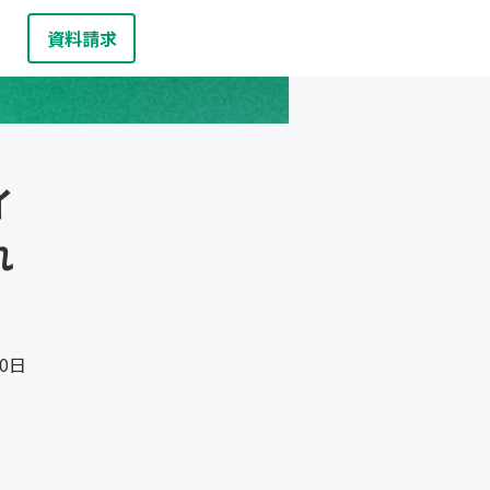
資料請求
お問い合わせ
報
b
イ
れ
20日