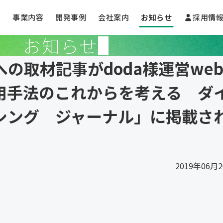
事業内容
開発事例
会社案内
お知らせ
採用情
お知らせ
の取材記事がdoda様運営we
用手法のこれからを考える ダ
シング ジャーナル」に掲載さ
2019年06月