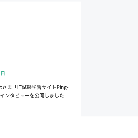
3日
-tさま「IT試験学習サイトPing-
まインタビューを公開しました