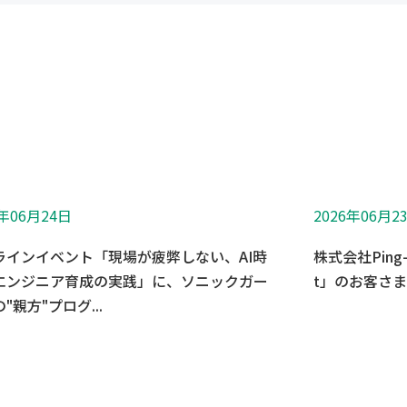
6年06月24日
2026年06月2
ラインイベント「現場が疲弊しない、AI時
株式会社Ping
エンジニア育成の実践」に、ソニックガー
t」のお客さ
"親方"プログ...