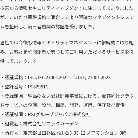
従来から情報セキュリティマネジメントに注力してまいりました
が、このたび国際規格に適合するより明確なマネジメントシステ
ムを整備し、第三者機関の認証を受けました。
当社では今後も情報セキュリティマネジメントに継続的に取り組
み、お客さまや関係者が安心してご利用いただけるサービスを提
供してまいります。
・認証規格：ISO/IEC 27001:2022 ／ JIS Q 27001:2023
・登録番号：IS 829511
・登録範囲：納品のない受託開発事業における、顧客向けクラウ
ドサービスの企画、設計、構築、開発、運用、保守及び提供
・認証機関：BSIグループジャパン株式会社
・組織名：株式会社ソニックガーデン
・所在地：東京都世田谷区尾山台3-33-12 ノアマンション 3階