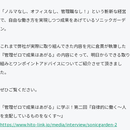
「ノルマなし、オフィスなし、管理職なし！」という斬新な経営
で、自由な働き方を実現しつつ成果をあげているソニックガーデ
ン。
これまで弊社が実際に取り組んできた内容を元に倉貫が執筆した
『管理ゼロで成果はあがる』の内容にそって、明日からできる取り
組みとワンポイントアドバイスについてご紹介させて頂きまし
た。
ぜひご覧ください。
「管理ゼロで成果はあがる」に学ぶ！第二回『自律的に働く～人
を支配しているものをなくす～』
https://www.hito-link.jp/media/interview/sonicgarden-2