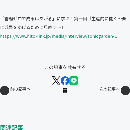
「管理ゼロで成果はあがる」に学ぶ！第一回『生産的に働く～楽
に成果をあげるために見直す～』
https://www.hito-link.jp/media/interview/sonicgarden-1
この記事を共有する
前の記事へ
次の記事へ
関連記事