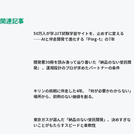
関連記事
50万人が学ぶIT試験学習サイトを、止めずに変える
──AIと伴走開発で進化する『Ping-t』の7年
開発書30冊を読み漁って辿り着いた『納品のない受託開
発』 。運用設計のプロが求めたパートナーの条件
キリンの挑戦に伴走した4年。「何が必要かわからない」
場所から、前例のない価値を創る。
東京ガスが選んだ「納品のない受託開発」。決めすぎな
いことがもたらすスピードと柔軟性