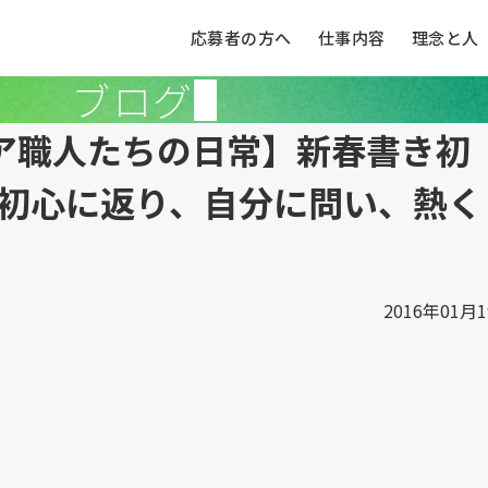
応募者の方へ
仕事内容
理念と人
ブログ
ア職人たちの日常】新春書き初
は初心に返り、自分に問い、熱く
2016年01月