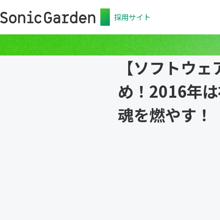
採用サイト
【ソフトウェ
め！2016年
魂を燃やす！