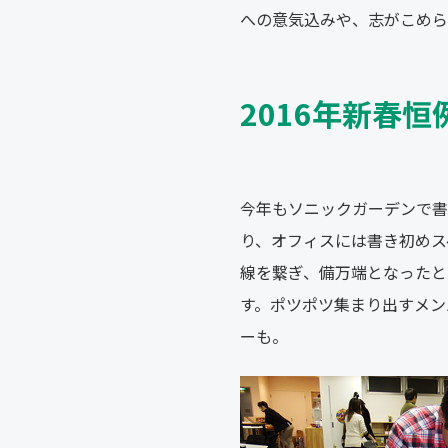
への意気込みや、志がこめら
2016年新春
今年もソニックガーデンで書
り、オフィスには書き初めス
線を繋ぎ、備万端となったと
す。ポツポツ集まり出すメン
ーも。