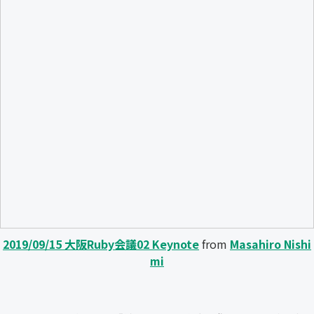
2019/09/15 大阪Ruby会議02 Keynote
from
Masahiro Nishi
mi