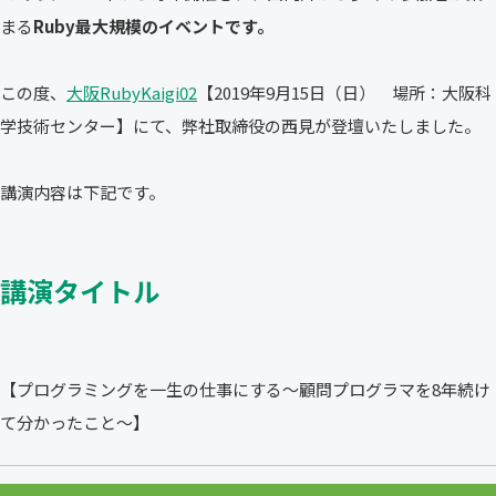
まる
Ruby最大規模のイベントです。
この度、
大阪RubyKaigi02
【2019年9月15日（日） 場所：大阪科
学技術センター】にて、弊社取締役の西見が登壇いたしました。
講演内容は下記です。
講演タイトル
【プログラミングを一生の仕事にする～顧問プログラマを8年続け
て分かったこと～】