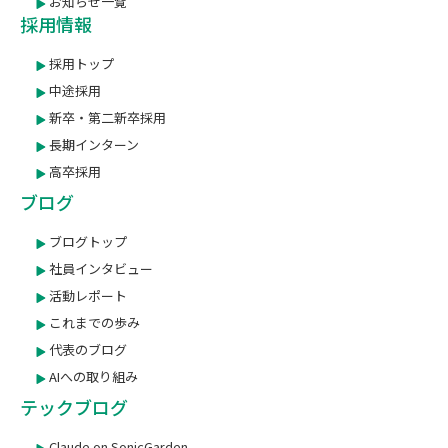
お知らせ一覧
採用情報
採用トップ
中途採用
新卒・第二新卒採用
長期インターン
高卒採用
ブログ
ブログトップ
社員インタビュー
活動レポート
これまでの歩み
代表のブログ
AIへの取り組み
テックブログ
Claude on SonicGarden