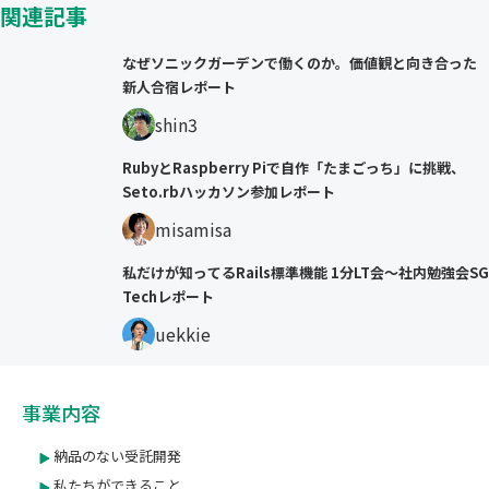
関連記事
なぜソニックガーデンで働くのか。価値観と向き合った
新人合宿レポート
shin3
RubyとRaspberry Piで自作「たまごっち」に挑戦、
Seto.rbハッカソン参加レポート
misamisa
私だけが知ってるRails標準機能 1分LT会〜社内勉強会SG
Techレポート
uekkie
事業内容
納品のない受託開発
私たちができること