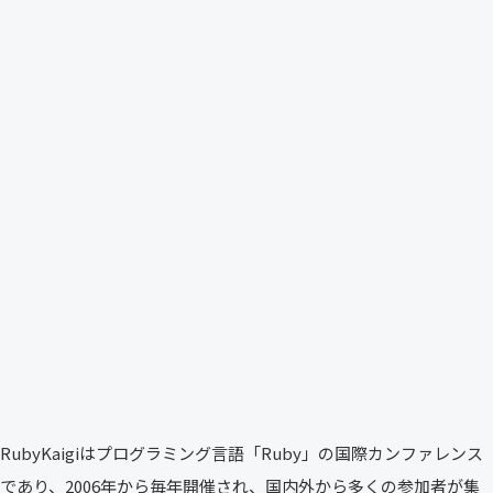
RubyKaigiはプログラミング言語「Ruby」の国際カンファレンス
であり、2006年から毎年開催され、国内外から多くの参加者が集