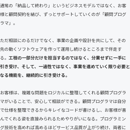
通常の「納品して終わり」というビジネスモデルではなく、お客
様と顧問契約を結び、ずっとサポートしていくのが「顧問プログ
ラマ」。
ただ相談にのるだけでなく、事業の企画や設計を共にして、その
先の動くソフトウェアを作って運用し続けるところまで伴走す
る。
工程の一部分だけを担当するのではなく、分業せずに一手に
引き受け、そして、一過性ではなく、事業を進めていく限り必要と
なる機能を、継続的に引き受ける。
お客様は、複雑な問題をロジカルに整理してくれる顧問プログラ
マがいることで、安心して相談ができる。顧問プログラマは自分
で仕様を整理できるからキレイなコードが書けるし、お客様が喜
んでくれる姿を直接みられるためやりがいになる。プログラミン
グ技術を高めれば高めるほどサービス品質が上がり続け、両者に