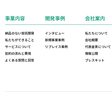
事業内容
開発事例
会社案内
納品のない受託開発
インタビュー
私たちについて
私たちができること
新規事業事例
会社概要
サービスについて
リプレイス事例
代表倉貫について
契約の流れと費用
情報公開
よくある質問と回答
プレスキット