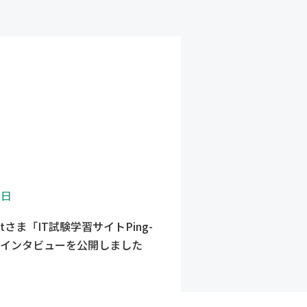
3日
-tさま「IT試験学習サイトPing-
まインタビューを公開しました