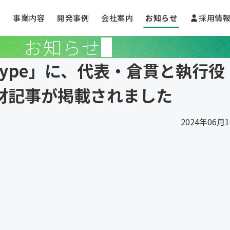
事業内容
開発事例
会社案内
お知らせ
採用情
お知らせ
ype」に、代表・倉貫と執行役
材記事が掲載されました
2024年06月