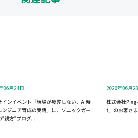
6年06月24日
2026年06月2
ラインイベント「現場が疲弊しない、AI時
株式会社Ping
エンジニア育成の実践」に、ソニックガー
t」のお客さ
"親方"プログ...