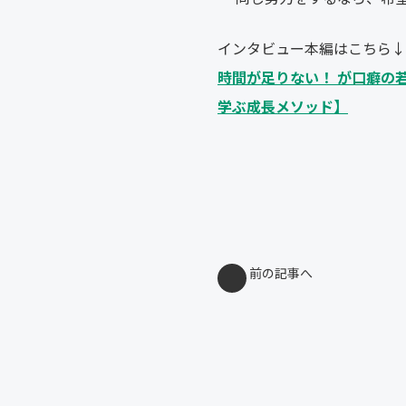
インタビュー本編はこちら↓
時間が足りない！ が口癖の
学ぶ成長メソッド】
前の記事へ