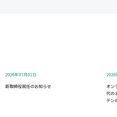
2026年07月01日
202
新取締役就任のお知らせ
オン
代の
デンの