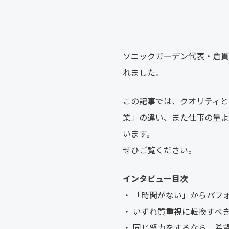
ソニックガーデン代表・倉貫
れました。
この記事では、クオリティと
業」の違い、また仕事の量よ
います。
ぜひご覧ください。
インタビュー目次
・ 「時間がない」からパフ
・ いずれ質重視に転換すべ
・ 同じ努力をするなら、希