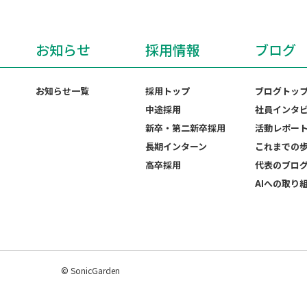
お知らせ
採用情報
ブログ
お知らせ一覧
採用トップ
ブログトッ
中途採用
社員インタ
新卒・第二新卒採用
活動レポー
長期インターン
これまでの
高卒採用
代表のブロ
AIへの取り
© SonicGarden