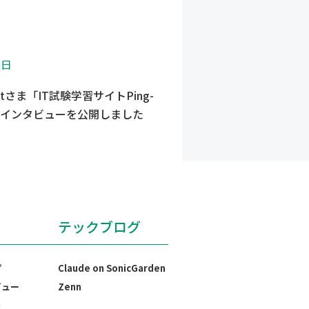
3日
-tさま「IT試験学習サイトPing-
まインタビューを公開しました
テックブログ
プ
Claude on SonicGarden
ビュー
Zenn
ト