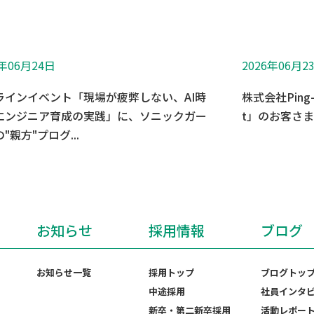
6年06月24日
2026年06月2
ラインイベント「現場が疲弊しない、AI時
株式会社Ping
エンジニア育成の実践」に、ソニックガー
t」のお客さ
"親方"プログ...
お知らせ
採用情報
ブログ
お知らせ一覧
採用トップ
ブログトッ
中途採用
社員インタ
新卒・第二新卒採用
活動レポー