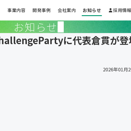
事業内容
開発事例
会社案内
お知らせ
採用情
お知らせ
hChallengePartyに代表倉貫が
2026年01月