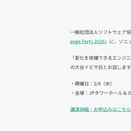
一般社団法人ソフトウェア協
enge Party 2026
」に、ソニ
「変化を抱擁できるエンジニ
の大谷イビサ氏とお話します
・開催日：2/4（水）
・会場：JPタワーホール＆
講演詳細・お申込みはこちら