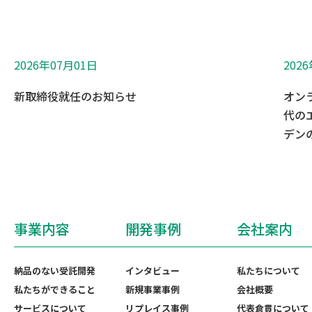
2026年07月01日
202
新取締役就任のお知らせ
オン
代の
デンの
事業内容
開発事例
会社案内
納品のない受託開発
インタビュー
私たちについて
私たちができること
新規事業事例
会社概要
サービスについて
リプレイス事例
代表倉貫について