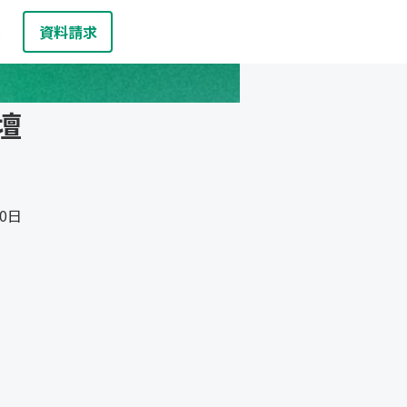
資料請求
お問い合わせ
報
登壇
20日