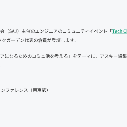
会（SAJ）主催のエンジニアのコミュニティイベント「
Tech C
ックガーデン代表の倉貫が登壇します。
アになるためのコミュ活を考える」をテーマに、アスキー編集
。
カンファレンス（東京駅）