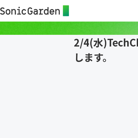
2/4(水)Tec
します。