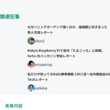
関連記事
なぜソニックガーデンで働くのか。価値観と向き合った
新人合宿レポート
shin3
RubyとRaspberry Piで自作「たまごっち」に挑戦、
Seto.rbハッカソン参加レポート
misamisa
私だけが知ってるRails標準機能 1分LT会〜社内勉強会SG
Techレポート
uekkie
事業内容