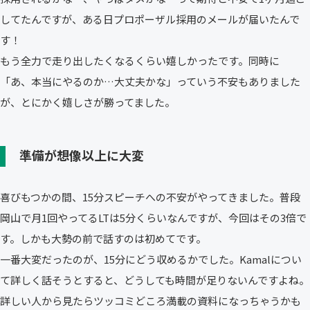
してたんですが、ある日プロポーザル採用のメールが届いたんで
す！
もう全力で走り出したくなるくらい嬉しかったです。同時に
「あ、本当にやるのか…大丈夫かな」っていう不安もありました
が、とにかく嬉しさが勝ってました。
準備が想像以上に大変
喜びもつかの間、15分スピーチへの不安がやってきました。普段
岡山で月1回やってるLTは5分くらいなんですが、今回はその3倍で
す。しかも大勢の前で話すのは初めてです。
一番大変だったのが、15分にどう収めるかでした。Kamalについ
て詳しく話そうとすると、どうしても時間が足りないんですよね。
詳しい人から見たらツッコミどころ満載の資料になっちゃうかも