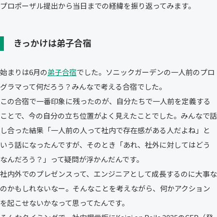
プロポーザル提出から当日までの経緯を振り返ってみます。
きっかけは弟子合宿
始まりは6月の
弟子合宿
でした。ソニックガーデンの一人前のプロ
グラマって何だろう？みんなで考える合宿でした。
この合宿で一番印象に残ったのが、自分たちで一人前を定義する
ことで、今の自分の立ち位置がよく見えたことでした。みんなで話
し合った結果「一人前の人って社内で存在感がある人だよね」と
いう話になったんですが、そのとき「あれ、社外に対してはどう
なんだろう？」って疑問が浮かんだんです。
社内外でのプレゼンスって、エンジニアとして成長するのに大事な
のかもしれないなー。そんなことを考えながら、何かアクション
を起こせないかなって思ってたんです。