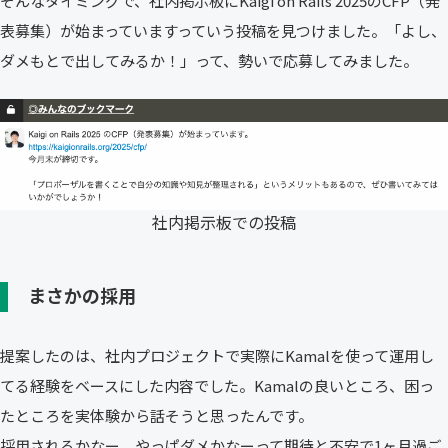
そんなタイミングで、社内掲示板にKaigi on Rails 2025のCFP（発
表募集）が始まっていますっていう投稿を見つけました。「よし、
ダメもとで出してみるか！」って、勢いで応募してみました。
社内掲示板での投稿
まさかの採用
提案したのは、社内プロジェクトで実際にKamalを使って運用し
てる経験をベースにした内容でした。Kamalの良いところ、困っ
たところを実体験から話そうと思ったんです。
採用されるかなー、やっぱダメかなーって期待と不安で1ヶ月過ご