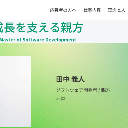
応募者の方へ
仕事内容
理念と人
成長を支える親方
Master of Software Development
田中 義人
ソフトウェア開発者 / 親方
神戸