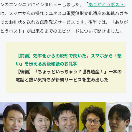
ンのエンジニアにインタビューしました。「
ありがとうポスト
」
は、スマホからの操作でユネスコ重要無形文化遺産の和紙ハガキ
でのお礼状を送れる印刷発送サービスです。後半では、「ありが
とうポスト」が出来るまでのエピソードについて聞きました。
【前編】効率化からの脱却で閃いた。スマホから「想
い」を伝える高級和紙のお礼状
【後編】「ちょっといっちゃう？世界遺産！」一本の
電話と熱い気持ちが新規サービスを生み出した