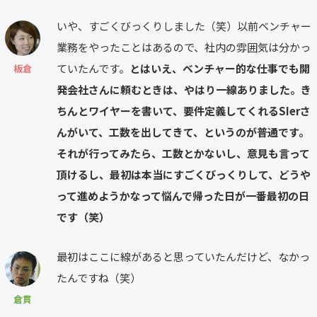
いや、すごくびっくりしました（笑）以前ベンチャー
業務をやったことはあるので、社内の雰囲気は分かっ
ていたんです。
とはいえ、ベンチャー的な仕事でも開
板倉
発会社さんに頼むときは、やはり一線ありました。き
ちんとワイヤーを書いて、要件定義してくれるSIerさ
んがいて、工数を出してきて、というのが普通です。
それが行ってみたら、工数とかないし、意見も言って
頂けるし、最初は本当にすごくびっくりして、どうや
って進めようかなって悩んで帰った日が一番最初の日
です（笑）
最初はここに線があると思っていたんだけど、なかっ
たんですね（笑）
倉貫