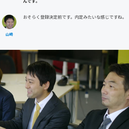
んです。
おそらく登録決定前です。内定みたいな感じですね。
山崎