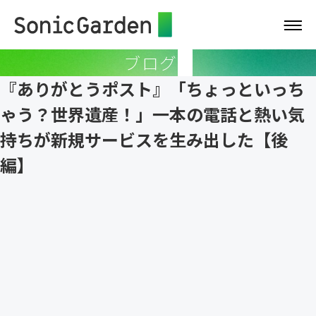
ブログ
『ありがとうポスト』「ちょっといっち
ゃう？世界遺産！」一本の電話と熱い気
持ちが新規サービスを生み出した【後
編】