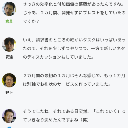
さっきの効率化と付加価値の葛藤があったんですね。
じゃあ、２カ月間、開発せずにブレストをしていたの
ですか？
倉貫
いえ、請求書のところの細かいタスクはいっぱいあっ
たので、それを少しずつやりつつ、一方で新しいネタ
のディスカッションもしていました。
安達
２カ月間の最初の１カ月はそんな感じで、もう１カ月
は別軸でお礼状のサービスを作っていました。
野上
そうでしたね。それである日突然、「これでいく」っ
ていきなり決めたんですよね（笑）