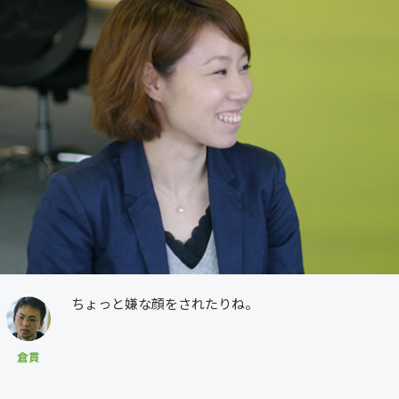
ちょっと嫌な顔をされたりね。
倉貫