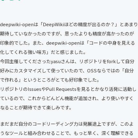
deepwiki-openは「DeepWikiほどの精度が出るのか？」とあまり
期待していなかったのですが、思ったよりも精度が高かったのが
印象的でした。また、deepwiki-openは「コードの中身を見える
化してくれる強い味方」だと感じました。
今回主催してくださったyasuさんは、リポジトリをforkして自分
好みにカスタマイズして使っていたので、OSSならではの「自分
で作れる」というところがとても好印象でした。
リポジトリのIssuesやPull Requestsを見るとかなり活発に活動し
ているので、これからどんどん機能が追加され、より使いやすく
なることが期待できて楽しみです。
まだまだ自分のコードリーディング力は発展途上ですが、このよ
うなツールと組み合わせることで、もっと早く、深く理解できる