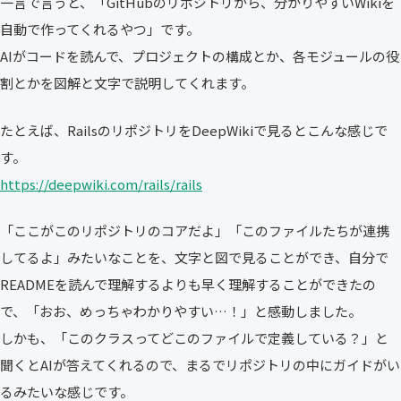
一言で言うと、「GitHubのリポジトリから、分かりやすいWikiを
自動で作ってくれるやつ」です。
AIがコードを読んで、プロジェクトの構成とか、各モジュールの役
割とかを図解と文字で説明してくれます。
たとえば、RailsのリポジトリをDeepWikiで見るとこんな感じで
す。
https://deepwiki.com/rails/rails
「ここがこのリポジトリのコアだよ」「このファイルたちが連携
してるよ」みたいなことを、文字と図で見ることができ、自分で
READMEを読んで理解するよりも早く理解することができたの
で、「おお、めっちゃわかりやすい…！」と感動しました。
しかも、「このクラスってどこのファイルで定義している？」と
聞くとAIが答えてくれるので、まるでリポジトリの中にガイドがい
るみたいな感じです。