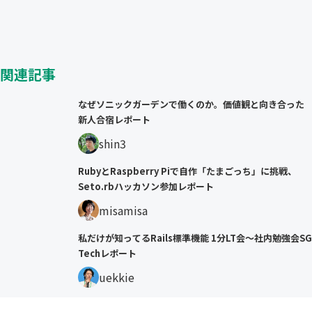
関連記事
なぜソニックガーデンで働くのか。価値観と向き合った
新人合宿レポート
shin3
RubyとRaspberry Piで自作「たまごっち」に挑戦、
Seto.rbハッカソン参加レポート
misamisa
私だけが知ってるRails標準機能 1分LT会〜社内勉強会SG
Techレポート
uekkie