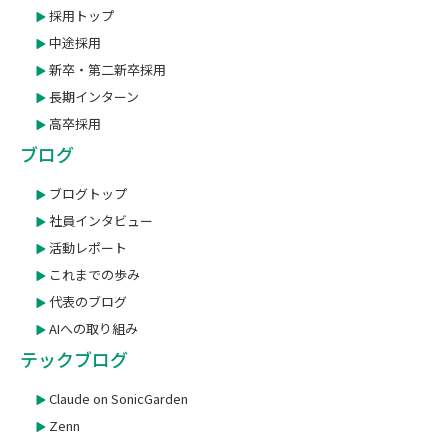
採用トップ
中途採用
新卒・第二新卒採用
長期インターン
高卒採用
ブログ
ブログトップ
社員インタビュー
活動レポート
これまでの歩み
代表のブログ
AIへの取り組み
テックブログ
Claude on SonicGarden
Zenn