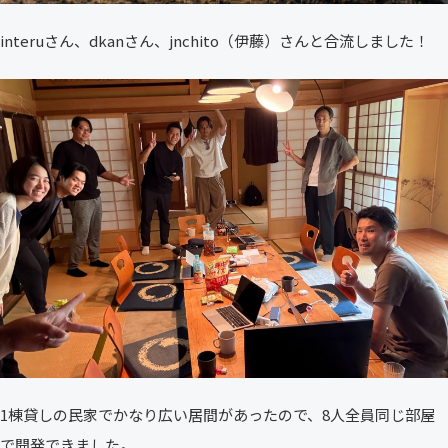
interuさん、dkanさん、jnchito（伊藤）さんと合流しました！
1棟貸しの民家でかなり広い居間があったので、8人全員同じ部屋
で開発できました。