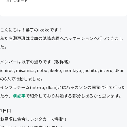
間」レポート
こんにちは！弟子のikekoです！
私たち瀬戸班は兵庫の砥峰高原へハッケーションへ行ってきまし
た。
メンバーは以下の通りです（敬称略）
ichiroc, misamisa, nobo, ikeko, morikiyo, jnchito, interu, dkan
の8人で行動しました。
インフラチーム(interu, dkan)とはハッカソンの開発は別で行った
ため、
別記事
で紹介しており共通する部分もあるかと思います。
1日目
お昼頃に集合しレンタカーで移動！