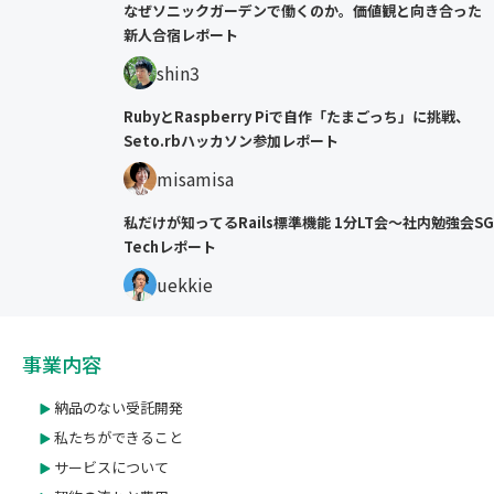
なぜソニックガーデンで働くのか。価値観と向き合った
新人合宿レポート
shin3
RubyとRaspberry Piで自作「たまごっち」に挑戦、
Seto.rbハッカソン参加レポート
misamisa
私だけが知ってるRails標準機能 1分LT会〜社内勉強会SG
Techレポート
uekkie
事業内容
納品のない受託開発
私たちができること
サービスについて