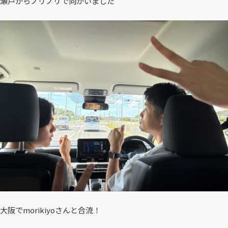
瀬戸からノリノリで向かいました
大阪でmorikiyoさんと合流！