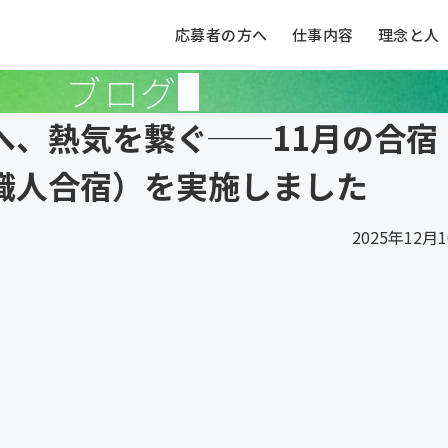
応募者の方へ
仕事内容
理念と人
ブログ
へ、熱気を繋ぐ──11月の合宿
職人合宿）を実施しました
2025年12月