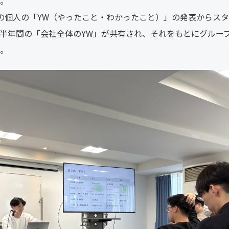
。
の個人の「YW（やったこと・わかったこと）」の発表からス
半年間の「会社全体のYW」が共有され、それをもとにグルー
。