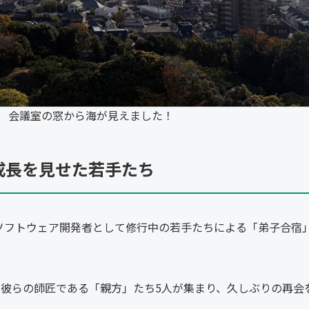
会議室の窓から海が見えました！
成長を見せた若手たち
は、ソフトウェア開発者として修行中の若手たちによる「弟子合宿
、彼らの師匠である「親方」たち5人が集まり、久しぶりの再会