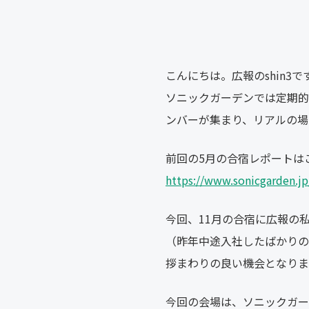
こんにちは。広報のshin3で
ソニックガーデンでは定期的
ンバーが集まり、リアルの場
前回の5月の合宿レポートは
https://www.sonicgarden.jp
今回、11月の合宿に広報の
（昨年中途入社したばかりの
拶まわりの良い機会となりま
今回の会場は、ソニックガー