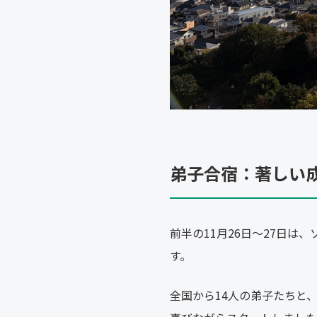
弟子合宿：著しい
前半の11月26日〜27日
す。
全国から14人の弟子たちと