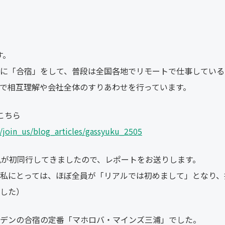
す。
に「合宿」をして、普段は全国各地でリモートで仕事している
で相互理解や会社全体のすりあわせを行っています。
こちら
/join_us/blog_articles/gassyuku_2505
私が初同行してきましたので、レポートをお送りします。
私にとっては、ほぼ全員が「リアルでは初めまして」となり、
した）
デンの合宿の定番「マホロバ・マインズ三浦」でした。