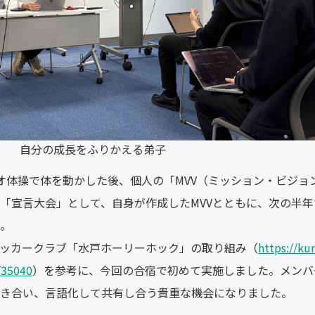
自分の成長をふりかえる弟子
オ体操で体を動かした後、個人の「MVV（ミッション・ビジョ
「宣言大会」として、自身が作成したMVVとともに、次の半年
。
サッカークラブ「水戸ホーリーホック」の取り組み（
https://ku
/35040
）を参考に、今回の合宿で初めて実施しました。メンバ
き合い、言語化して共有し合う貴重な機会になりました。