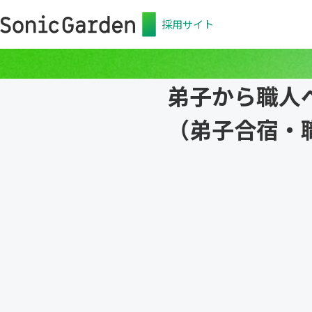
採用サイト
弟子から職人
（弟子合宿・