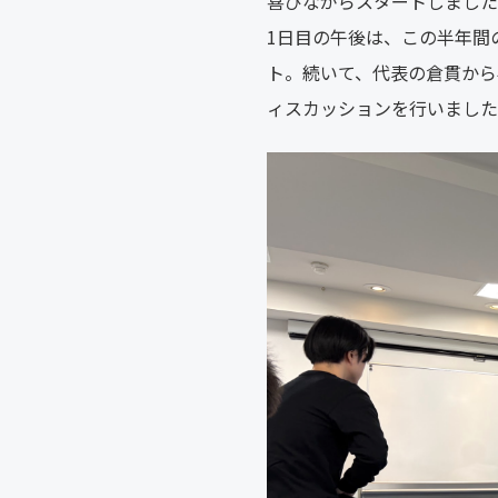
喜びながらスタートしました
1日目の午後は、この半年間
ト。続いて、代表の倉貫から
ィスカッションを行いました