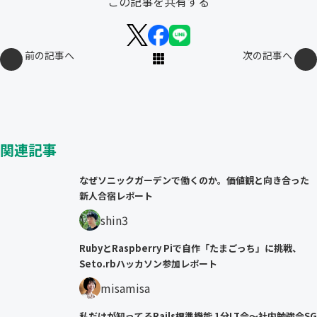
この記事を共有する
前の記事へ
次の記事へ
関連記事
なぜソニックガーデンで働くのか。価値観と向き合った
新人合宿レポート
shin3
RubyとRaspberry Piで自作「たまごっち」に挑戦、
Seto.rbハッカソン参加レポート
misamisa
私だけが知ってるRails標準機能 1分LT会〜社内勉強会SG