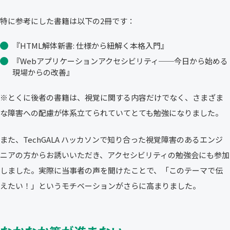
特に参考にした書籍は以下の2冊です：
『HTML解体新書: 仕様から紐解く本格入門』
『Webアプリケーションアクセシビリティ──今日から始める
現場からの改善』
※とくに後者の書籍は、視覚に関する内容だけでなく、さまざま
な障害への配慮が体系立てられていてとても勉強になりました。
また、TechGALA ハッカソンで知り合った視覚障害のあるエンジ
ニアの方からお誘いいただき、アクセシビリティの勉強会にも参加
しました。実際に当事者の声を聞けたことで、「このテーマで伝
えたい！」というモチベーションがさらに高まりました。