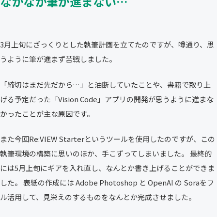
なかなか筆が進まない…
3月上旬にざっくりとした執筆計画を立てたのですが、噂通り、思
うように筆が進まず苦戦しました。
「締切はまだ先だから…」と油断していたことや、書籍で取り上
げる予定だった「Vision Code」アプリの開発が思うように進まな
かったことが主な原因です。
また今回Re:VIEW Starterというツールを使用したのですが、この
執筆環境の構築に思いのほか、手こずってしまいました。 最終的
には5月上旬にギアを入れ直し、なんとか書き上げることができま
した。 表紙の作成には Adobe Photoshop と OpenAI の Soraをフ
ル活用して、見栄えのするものをなんとか完成させました。