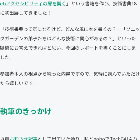
ebアクセシビリティの扉を開く
」という書籍を作り、技術書典18
に初出展してきました！
「技術書典って気になるけど、どんな風に本を書くの？」「ソニッ
クガーデンの弟子たちはどんな技術に関心があるの？」といった
疑問にお答えできればと思い、今回のレポートを書くことにしま
した。
参加者本人の視点から綴った内容ですので、気軽に読んでいただけ
たら嬉しいです。
執筆のきっかけ
以前
お知らせ記事
として出ていた通り、私とnoboでTechGALA ハ