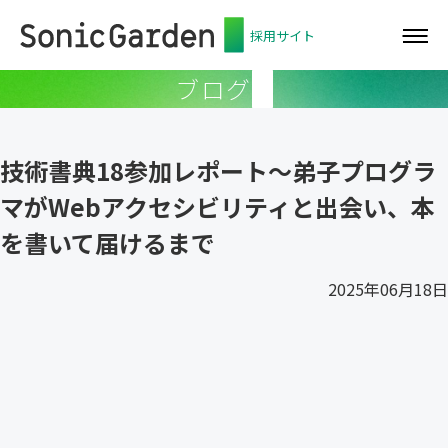
採用サイト
ブログ
技術書典18参加レポート〜弟子プログラ
マがWebアクセシビリティと出会い、本
を書いて届けるまで
2025年06月18日