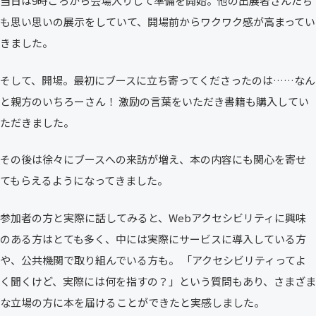
当日は9時ごろから会場入りして準備を開始。他の出展者さんたち
も思い思いの展示をしていて、開場前からワクワク感が高まってい
きました。
そして、開場。最初にブースに立ち寄ってくださったのは……なん
と親方のいちろーさん！ 激励の言葉をいただき書籍も購入してい
ただきました。
その後は徐々にブースへの来訪が増え、本の内容にも関心を寄せ
てもらえるようになってきました。
参加者の方と実際に話してみると、Webアクセシビリティに興味
のある方はとても多く、中には実際にサービスに導入している方
や、公共機関で取り組んでいる方も。 「アクセシビリティってよ
く聞くけど、実際には何を指すの？」という質問もあり、さまざま
な立場の方に本を届けることができたと実感しました。