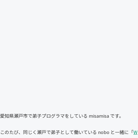
愛知県瀬戸市で弟子プログラマをしている misamisa です。
このたび、同じく瀬戸で弟子として働いている nobo と一緒に「
W