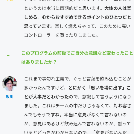
というのは本当に画期的だと思います。
大体の人は楽
しめる。心からおすすめできるポイントのひとつだと
思っています。
楽しく燃えちゃって、このために高い
コントローラーを買ったりしました。
このプログラムの前後でご自分の意識など変わったこと
⎯
はありましたか？
これまで事勿れ主義で、ぐっと言葉を飲み込むことが
多かったんですけど、
とにかく「思いを場に出す」こ
とが大事だとわかった
ので、意識して言うようになり
坂川
ました。これはチームの中だけじゃなくて、対お客さ
んでもそうですね。本当に意見がなくて言わないの
か、意見はあるけど飲み込んで言わないのか、黙って
いるとどっちかわからないので、「意見がないんだ