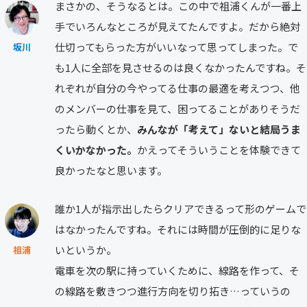
まさかの、そうなるとは。この中で祖浦くんが一番上
手でいろんなところが見えてたんですよ。だから絶対
仕切ってもらった方がいいなって思ってしまった。で
坂川
も1人に全部を見させるのは良くなかったんですね。そ
れぞれが自分の今やってる仕事の最適を考えつつ、他
のメンバーの仕事を見て、困ってることがありそうだ
ったら動くとか、
みんなが「考えて」ないと結局うま
くいかなかった。
かえってそういうことを体験できて
良かったなと思います。
誰か1人が指示出したらクリアできるって形のゲームで
はなかったんですね。それには時間が圧倒的に足りな
いというか。
祖浦
電車を次の駅に持っていくために、線路を作って、そ
の線路を敷きつつ進行方向を切り拓き…っていうの