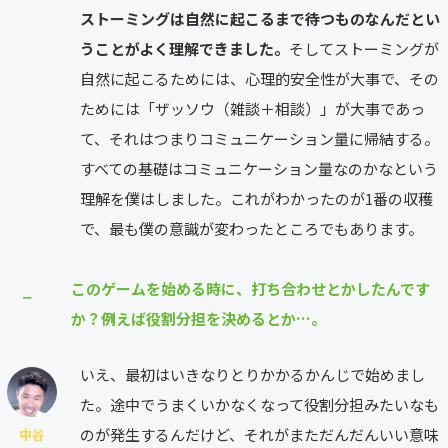
ストーミングは自然に起こるまで待つものなんだとい
うことがよく理解できました。
そしてストーミングが
自然に起こるためには、心理的安全性が大事で、その
ためには「ザッソウ（雑談＋相談）」が大事であっ
て、それはつまりコミュニケーション量に帰結する。
すべての基礎はコミュニケーション量なのかなという
理解を僕はしました。これがわかったのが1番の収穫
で、最も僕の意識が変わったところでもあります。
このゲームを始める時に、打ち合わせとかしたんです
⎯
か？例えば役割分担を決めるとか…。
いえ、最初はいきなりとりかかるかんじで始めまし
た。途中でうまくいかなくなって役割分担みたいなも
のが発生するんだけど、それがまただんだんいい意味
中谷