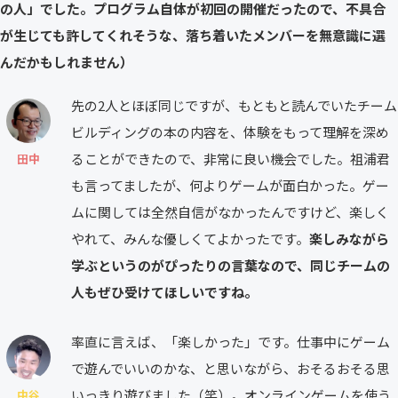
の人」でした。プログラム自体が初回の開催だったので、不具合
が生じても許してくれそうな、落ち着いたメンバーを無意識に選
んだかもしれません）
先の2人とほぼ同じですが、もともと読んでいたチーム
ビルディングの本の内容を、体験をもって理解を深め
ることができたので、非常に良い機会でした。祖浦君
田中
も言ってましたが、何よりゲームが面白かった。ゲー
ムに関しては全然自信がなかったんですけど、楽しく
やれて、みんな優しくてよかったです。
楽しみながら
学ぶというのがぴったりの言葉なので、同じチームの
人もぜひ受けてほしいですね。
率直に言えば、「楽しかった」です。仕事中にゲーム
で遊んでいいのかな、と思いながら、おそるおそる思
いっきり遊びました（笑）。オンラインゲームを使う
中谷