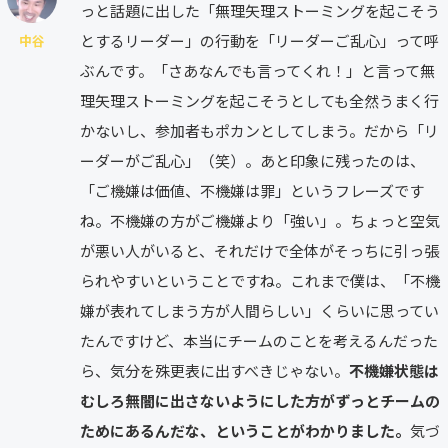
っと話題に出した「無理矢理ストーミングを起こそう
とするリーダー」の行動を「リーダーご乱心」って呼
中谷
ぶんです。「さあなんでも言ってくれ！」と言って無
理矢理ストーミングを起こそうとしても全然うまく行
かないし、参加者もポカンとしてしまう。だから「リ
ーダーがご乱心」（笑）。あと印象に残ったのは、
「ご機嫌は価値、不機嫌は罪」というフレーズです
ね。不機嫌の方がご機嫌より「強い」。ちょっと空気
が悪い人がいると、それだけで全体がそっちに引っ張
られやすいということですね。これまで僕は、「不機
嫌が表れてしまう方が人間らしい」くらいに思ってい
たんですけど、本当にチームのことを考えるんだった
ら、気分を殊更表に出すべきじゃない。
不機嫌状態は
むしろ無闇に出さないようにした方がずっとチームの
ためにあるんだな、ということがわかりました。
気づ