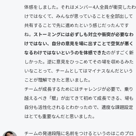
体感をしました。それはメンバー4人全員が衝突したわ
けではなくて、みんなが思っていることを全部出して
共有することで先に進めたという感じだったんです
ね。
ストーミングには必ずしも対立や衝突が必要なわ
けではない、自分の意見を場に出すことで空気が悪く
なるわけではないというのを体感できた
のがすごく新
しかった。逆に意見をひっこめてその場を収めるみた
いなことって、チームとしてはマイナスなんだという
ことが理解できたと思いました。
チームが成長するためにはチャレンジが必要で、乗り
越えるべき「壁」が出てきて初めて成長できる、場も
自分も活性化されるとわかったので、適度な課題設定
はとても重要なんだと思いました。
チームの発達段階に名前をつけるというのはこのプロ