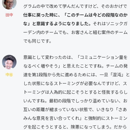
グラムの中で改めて学んだんですけど、そのおかげで
仕事に戻った時に、「このチームは今どの段階なのか
田中
な」と意識するようになりました。
それはソニックガ
ーデン内のチームでも、お客さんと組む案件のチーム
でも同じです。
意識として変わったのは、「コミュニケーション量を
なるべく増やそう」と思えたことですね。チームの発
達を第1段階から先に進めるためには、一旦「混沌」と
中谷
した状態になるストーミングが必要なんですけど、ス
トーミングは人為的に起こそうとすると怪我するらし
いんですね。最初の段階でしっかり温めていない、お
互いの距離が縮まっていない状態で、いきなり「さあ
みんな意見を言い合ってくれ」と強制的にストーミン
グを起こそうとすると、険悪になってしまう。だから