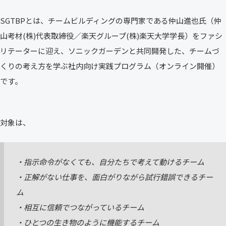
SGTBPとは、チームビルディングの専門家である仲山進也氏（仲
山考材(株)代表取締役／楽天グループ(株)楽天大学学長）をファシ
リテーターに迎え、ソニックガーデンと共同開発した、チームづ
くりの考え方を学ぶ社内向け実践プログラム（オンライン開催）
です。
対象は、
・指示命令がなくても、自分たちで考えて動けるチーム
・正解がない仕事を、面白がりながら試行錯誤できるチー
ム
・相互に信頼でつながっているチーム
・ひとつの生き物のように機能するチーム