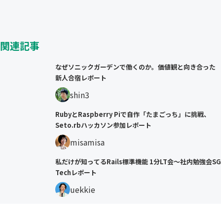
関連記事
なぜソニックガーデンで働くのか。価値観と向き合った
新人合宿レポート
shin3
RubyとRaspberry Piで自作「たまごっち」に挑戦、
Seto.rbハッカソン参加レポート
misamisa
私だけが知ってるRails標準機能 1分LT会〜社内勉強会SG
Techレポート
uekkie