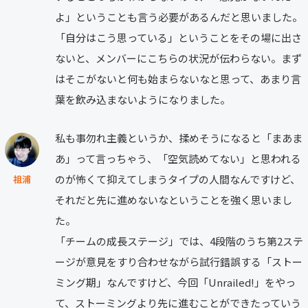
よ」ということも言う必要があるんだと思いました。
「自分はこう思っている」ということをその場に出さ
ないと、メンバーにこちらの状況が伝わらない。まず
はそこがないと何も始まらないなと思って、あまり言
葉を飲み込まないようになりました。
私も事勿れ主義というか、揉めそうになると「まあま
あ」って言っちゃう、「空気読めてない」と思われる
のが怖くて抑えてしまうタイプの人間なんですけど、
祖浦
それだと先に進めないなということを強く思いまし
た。
「チームの成長ステージ」では、4段階のうち第2ステ
ージが意見をすり合わせながら試行錯誤する「ストー
ミング期」なんですけど、今回「Unrailed!」をやっ
て、ストーミングより先に進むことができたっていう