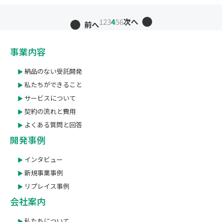
1
2
3
4
5
6
次へ
前へ
事業内容
納品のない受託開発
私たちができること
サービスについて
契約の流れと費用
よくある質問と回答
開発事例
インタビュー
新規事業事例
リプレイス事例
会社案内
私たちについて