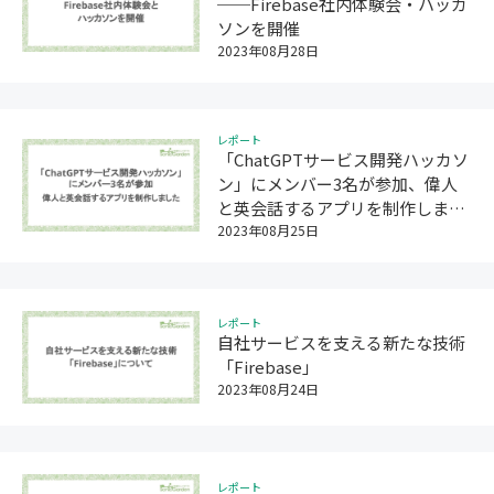
──Firebase社内体験会・ハッカ
ソンを開催
2023年08月28日
レポート
「ChatGPTサービス開発ハッカソ
ン」にメンバー3名が参加、偉人
と英会話するアプリを制作しまし
た。
2023年08月25日
レポート
自社サービスを支える新たな技術
「Firebase」
2023年08月24日
レポート