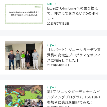
レポート
Excelからkintoneへの乗り換え
で、押さえておきたい7つのポイ
ント
2023年07月31日
レポート
【レポート】ソニックガーデン賞
受賞の高校生プログラマをオフィ
スに招待しました！
2023年04月06日
レポート
第1回 ソニックガーデンチームビ
ルディングプログラム（SGTBP）
参加者に感想を聞いてみた！
2022年07月27日