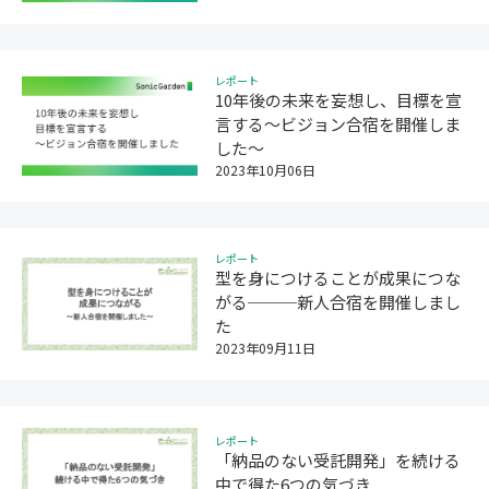
レポート
10年後の未来を妄想し、目標を宣
言する〜ビジョン合宿を開催しま
した〜
2023年10月06日
レポート
型を身につけることが成果につな
がる───新人合宿を開催しまし
た
2023年09月11日
レポート
「納品のない受託開発」を続ける
中で得た6つの気づき