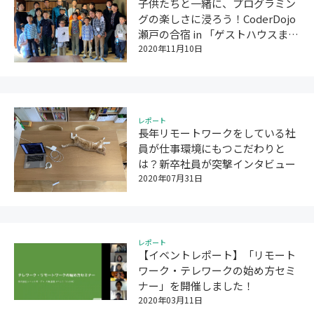
子供たちと一緒に、プログラミン
グの楽しさに浸ろう！CoderDojo
瀬戸の合宿 in 「ゲストハウスます
きち」
2020年11月10日
レポート
長年リモートワークをしている社
員が仕事環境にもつこだわりと
は？新卒社員が突撃インタビュー
2020年07月31日
レポート
【イベントレポート】「リモート
ワーク・テレワークの始め方セミ
ナー」を開催しました！
2020年03月11日